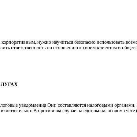
 корпоративным, нужно научиться безопасно использовать возмо
явить ответственность по отношению к своим клиентам и общест
СЛУГАХ
налоговые уведомления Они составляются налоговыми органами.
 включительно. В противном случае на едином налоговом счёте 