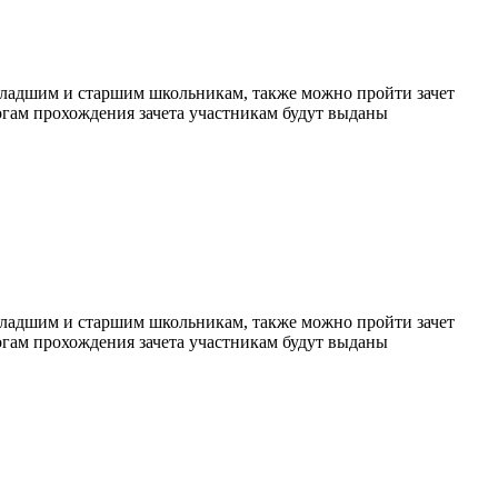
младшим и старшим школьникам, также можно пройти зачет
огам прохождения зачета участникам будут выданы
младшим и старшим школьникам, также можно пройти зачет
огам прохождения зачета участникам будут выданы