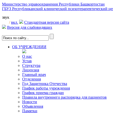
Министерство здравоохранения Республики Башкортостан
ГБУЗ Республиканский клинический психотерапевтический 
звук
/
вкл.
Стандартная версия сайта
Версия для слабовидящих
ОБ УЧРЕЖДЕНИИ
О нас
Устав
Структура
Лицензия
Главный врач
Отделения
Год Защитника Отечества
График работы учреждения
График приема граждан
Правила внутреннего распорядка для пациентов
Новости
Объявления
Памятки