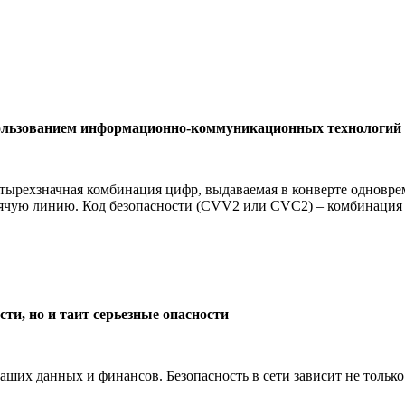
пользованием информационно-коммуникационных технологий
тырехзначная комбинация цифр, выдаваемая в конверте одновре
рячую линию. Код безопасности (CVV2 или CVC2) – комбинация ц
и, но и таит серьезные опасности
х данных и финансов. Безопасность в сети зависит не только от 