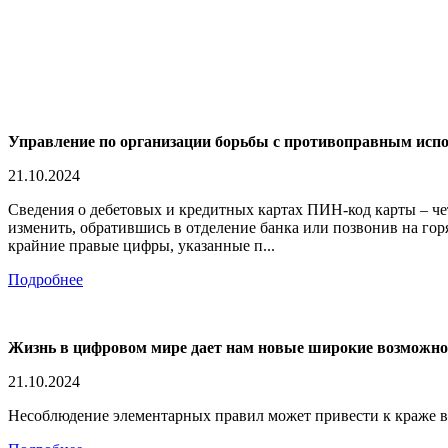
Управление по организации борьбы с противоправным ис
21.10.2024
Сведения о дебетовых и кредитных картах ПИН-код карты – че
изменить, обратившись в отделение банка или позвонив на го
крайние правые цифры, указанные п...
Подробнее
Жизнь в цифровом мире дает нам новые широкие возможност
21.10.2024
Несоблюдение элементарных правил может привести к краже ваши