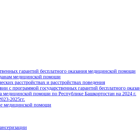
ственных гарантий бесплатного оказания медицинской помощи
жданам медицинской помощи
ских расстройствах и расстройствах поведения
твии с программой государственных гарантий бесплатного оказ
ва медицинской помощи по Республике Башкортостан на 2024 г.
023-2025гг.
ние медицинской помощи
пансеризации