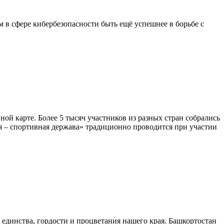
 в сфере кибербезопасности быть ещё успешнее в борьбе с
ой карте. Более 5 тысяч участников из разных стран собрались
я – спортивная держава» традиционно проводится при участии
единства, гордости и процветания нашего края. Башкортостан