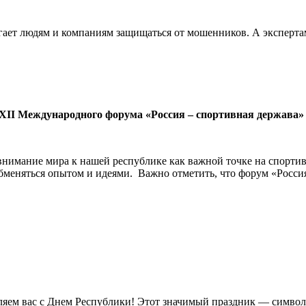
ает людям и компаниям защищаться от мошенников. А экспертам
 XII Международного форума «Россия – спортивная держава»
внимание мира к нашей республике как важной точке на спортивн
обменяться опытом и идеями. Важно отметить, что форум «Росси
яем вас с Днем Республики! Этот значимый праздник — символ 