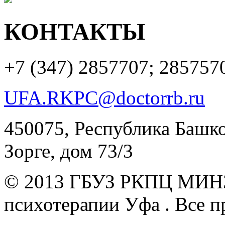
КОНТАКТЫ
+7 (347)
2857707; 285757
UFA.RKPC@doctorrb.ru
450075, Республика Башкор
Зорге, дом 73/3
© 2013 ГБУЗ РКПЦ МИН
психотерапии Уфа .
Все п