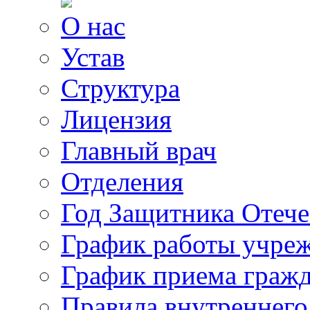
О нас
Устав
Структура
Лицензия
Главный врач
Отделения
Год Защитника Отече
График работы учре
График приема граж
Правила внутреннего