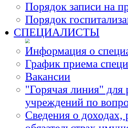
Порядок записи на п
Порядок госпитализ
СПЕЦИАЛИСТЫ
Информация о специ
График приема специ
Вакансии
"Горячая линия" для
учреждений по вопро
Сведения о доходах, 
обязательствах имущ