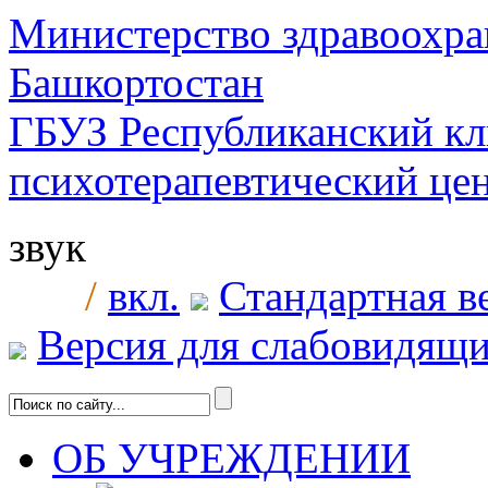
Министерство здравоохра
Башкортостан
ГБУЗ Республиканский к
психотерапевтический ц
звук
/
вкл.
Стандартная в
Версия для слабовидящ
ОБ УЧРЕЖДЕНИИ