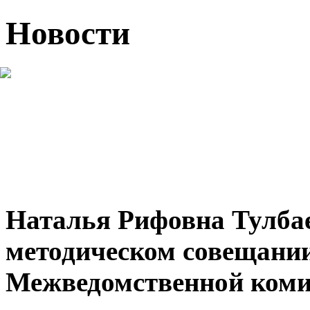
Новости
Наталья Рифовна Тулбае
методическом совещани
Межведомственной коми