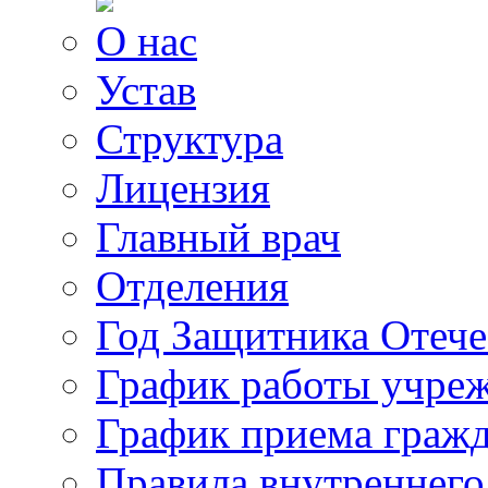
О нас
Устав
Структура
Лицензия
Главный врач
Отделения
Год Защитника Отече
График работы учре
График приема граж
Правила внутреннего