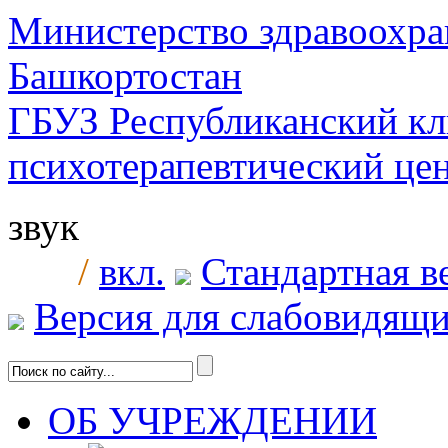
Министерство здравоохра
Башкортостан
ГБУЗ Республиканский к
психотерапевтический ц
звук
/
вкл.
Стандартная в
Версия для слабовидящ
ОБ УЧРЕЖДЕНИИ