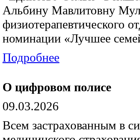
Альбину Мавлитовну Мулл
физиотерапевтического от
номинации «Лучшее семей
Подробнее
О цифровом полисе
09.03.2026
Всем застрахованным в си
медицинского страхования