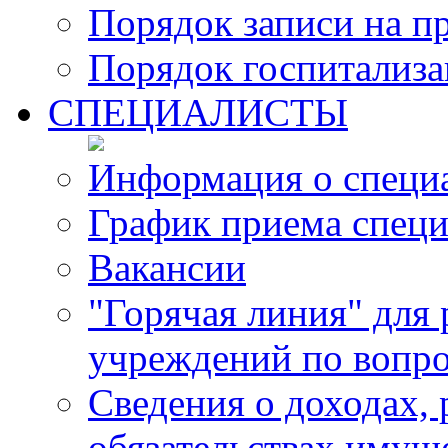
Порядок записи на п
Порядок госпитализ
СПЕЦИАЛИСТЫ
Информация о специ
График приема специ
Вакансии
"Горячая линия" для
учреждений по вопро
Сведения о доходах, 
обязательствах имущ