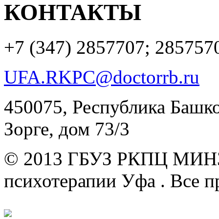
КОНТАКТЫ
+7 (347)
2857707; 285757
UFA.RKPC@doctorrb.ru
450075, Республика Башкор
Зорге, дом 73/3
© 2013 ГБУЗ РКПЦ МИН
психотерапии Уфа .
Все п