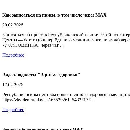
Как записаться на прием, в том числе через МАХ
20.02.2026
Записаться на приём в Республиканский клинический психоте
Центра — rkpc.ru (баннер Единого медицинского портала);через
77-07;НОВИНКА! через чат-...
Подробнее
Видео-подкасты "В ритме здоровья"
17.02.2026
Республиканским центром общественного здоровья и медицинск
https://vkvideo.ru/playlist/-65529261_54327177...
Подробнее
Закрыть больничный лист через МАХ