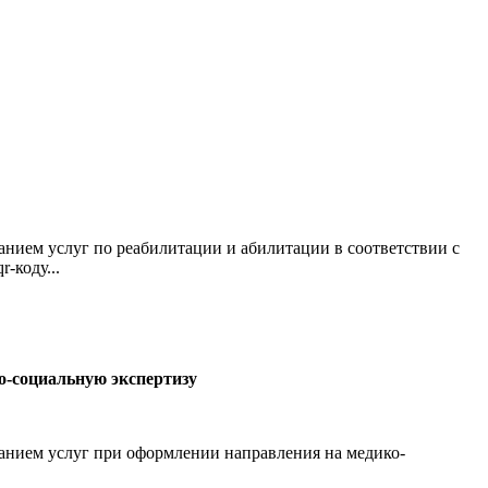
нием услуг по реабилитации и абилитации в соответствии с
-коду...
о-социальную экспертизу
анием услуг при оформлении направления на медико-