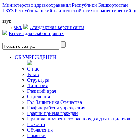
Министерство здравоохранения Республики Башкортостан
ГБУЗ Республиканский клинический психотерапевтический 
звук
/
вкл.
Стандартная версия сайта
Версия для слабовидящих
ОБ УЧРЕЖДЕНИИ
О нас
Устав
Структура
Лицензия
Главный врач
Отделения
Год Защитника Отечества
График работы учреждения
График приема граждан
Правила внутреннего распорядка для пациентов
Новости
Объявления
Памятки