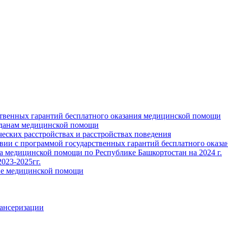
ственных гарантий бесплатного оказания медицинской помощи
жданам медицинской помощи
ских расстройствах и расстройствах поведения
твии с программой государственных гарантий бесплатного оказ
ва медицинской помощи по Республике Башкортостан на 2024 г.
023-2025гг.
ние медицинской помощи
пансеризации