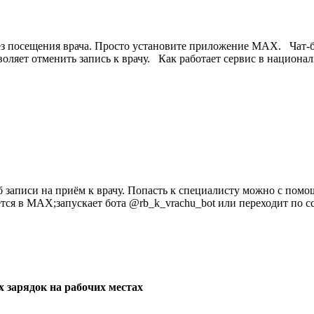
ез посещения врача. Просто установите приложение MAX. Чат-бо
оляет отменить запись к врачу. Как работает сервис в национ
 записи на приём к врачу. Попасть к специалисту можно с пом
ся в MAX;запускает бота @rb_k_vrachu_bot или переходит по с
 зарядок на рабочих местах