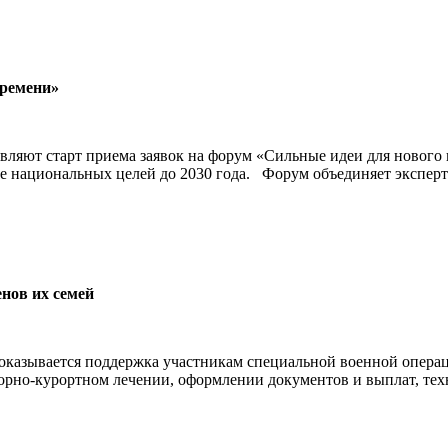
времени»
вляют старт приема заявок на форум «Сильные идеи для нового
ие национальных целей до 2030 года. Форум объединяет эксперт
нов их семей
оказывается поддержка участникам специальной военной операц
рно-курортном лечении, оформлении документов и выплат, техн