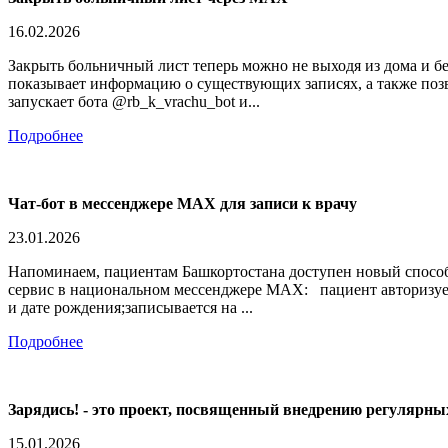
16.02.2026
Закрыть больничный лист теперь можно не выходя из дома и б
показывает информацию о существующих записях, а также позв
запускает бота @rb_k_vrachu_bot и...
Подробнее
Чат-бот в мессенджере MAХ для записи к врачу
23.01.2026
Напоминаем, пациентам Башкортостана доступен новый способ
сервис в национальном мессенджере MAX: пациент авторизует
и дате рождения;записывается на ...
Подробнее
Зарядись! - это проект, посвященный внедрению регулярных
15.01.2026