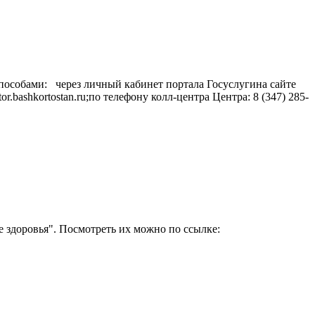
пособами: через личный кабинет портала Госуслугина сайте
ashkortostan.ru;по телефону колл-центра Центра: 8 (347) 285-
 здоровья". Посмотреть их можно по ссылке: