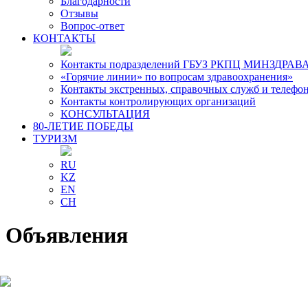
Благодарности
Отзывы
Вопрос-ответ
КОНТАКТЫ
Контакты подразделений ГБУЗ РКПЦ МИНЗДРАВА
«Горячие линии» по вопросам здравоохранения»
Контакты экстренных, справочных служб и телефо
Контакты контролирующих организаций
КОНСУЛЬТАЦИЯ
80-ЛЕТИЕ ПОБЕДЫ
ТУРИЗМ
RU
KZ
EN
CH
Объявления