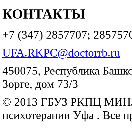
КОНТАКТЫ
+7 (347)
2857707; 285757
UFA.RKPC@doctorrb.ru
450075, Республика Башкор
Зорге, дом 73/3
© 2013 ГБУЗ РКПЦ МИН
психотерапии Уфа .
Все п