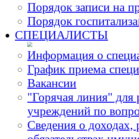
Порядок записи на п
Порядок госпитализ
СПЕЦИАЛИСТЫ
Информация о специ
График приема специ
Вакансии
"Горячая линия" для
учреждений по вопро
Сведения о доходах, 
обязательствах имущ