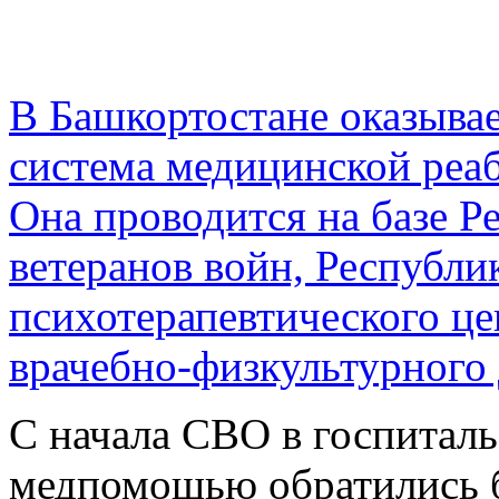
В Башкортостане оказывае
система медицинской реа
Она проводится на базе Р
ветеранов войн, Республи
психотерапевтического це
врачебно-физкультурного 
С начала СВО в госпиталь
медпомощью обратились б