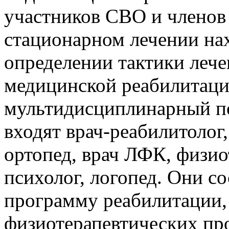
участников СВО и членов 
стационарном лечении нах
определении тактики леч
медицинской реабилитаци
мультидисциплинарный по
входят врач-реабилитолог,
ортопед, врач ЛФК, физио
психолог, логопед. Они 
программу реабилитации, 
физиотерапевтических про