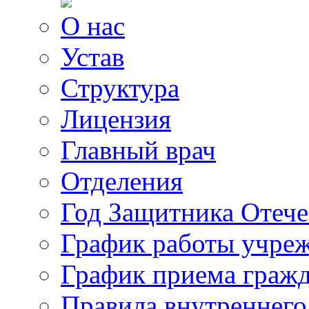
О нас
Устав
Структура
Лицензия
Главный врач
Отделения
Год Защитника Отече
График работы учре
График приема граж
Правила внутреннего