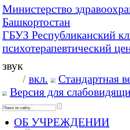
Министерство здравоохра
Башкортостан
ГБУЗ Республиканский к
психотерапевтический ц
звук
/
вкл.
Стандартная в
Версия для слабовидящ
ОБ УЧРЕЖДЕНИИ