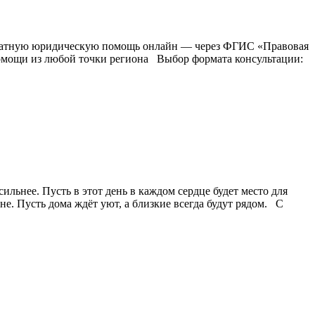
платную юридическую помощь онлайн — через ФГИС «Правовая
помощи из любой точки региона Выбор формата консультации:
льнее. Пусть в этот день в каждом сердце будет место для
е. Пусть дома ждёт уют, а близкие всегда будут рядом. С