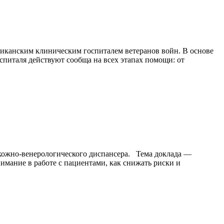
иканским клиническим госпиталем ветеранов войн. В основе
питаля действуют сообща на всех этапах помощи: от
 кожно-венерологического диспансера. Тема доклада —
мание в работе с пациентами, как снижать риски и