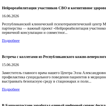
Нейрореабилитация участников СВО и когнитивное здоровье
16.06.2026
Республиканский клинический психотерапевтический центр Ми
партнерства — важный проект «Нейрореабилитация участников
первичной консультации и совместног...
Подробнее
Встреча с коллегами из Республиканского кожно-венеролог
15.06.2026
Заместитель главного врача нашего Центра Элла Александровн
профилактика суицидального поведения пациентов в медицинск
выстраивать безопасную среду в стационарах и поли...
Подробнее
В Башкортостане заработал единый цифровой сервис бесп