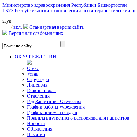
Министерство здравоохранения Республики Башкортостан
ГБУЗ Республиканский клинический психотерапевтический 
звук
/
вкл.
Стандартная версия сайта
Версия для слабовидящих
ОБ УЧРЕЖДЕНИИ
О нас
Устав
Структура
Лицензия
Главный врач
Отделения
Год Защитника Отечества
График работы учреждения
График приема граждан
Правила внутреннего распорядка для пациентов
Новости
Объявления
Памятки