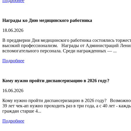
Подробнее
Награды ко Дню медицинского работника
18.06.2026
В преддверии Дня медицинского работника состоялись торжест
высокий профессионализм. Награды от Администраций Ленинс
вспомогательного персонала. Среди награжденных — ...
Подробнее
Кому нужно пройти диспансеризацию в 2026 году?
16.06.2026
Кому нужно пройти диспансеризацию в 2026 году? Возможность 
39 лет чек-ап нужно проходить раз в три года, а с 40 лет - каж
граждан старше 4...
Подробнее