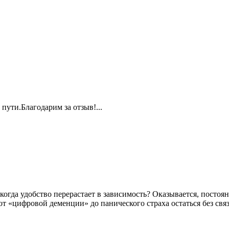
пути.Благодарим за отзыв!...
когда удобство перерастает в зависимость? Оказывается, постоя
т «цифровой деменции» до панического страха остаться без св