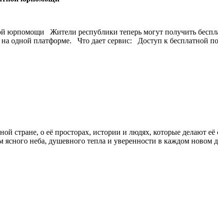
тной юрпомощи Жители республики теперь могут получить бес
ы на одной платформе. Что дает сервис: Доступ к бесплатной 
стране, о её просторах, истории и людях, которые делают её си
м ясного неба, душевного тепла и уверенности в каждом новом дн