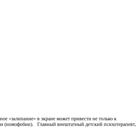
нное «залипание» в экране может привести не только к
язи (номофобии). Главный внештатный детский психотерапевт,