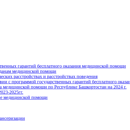
ственных гарантий бесплатного оказания медицинской помощи
жданам медицинской помощи
ских расстройствах и расстройствах поведения
твии с программой государственных гарантий бесплатного оказ
ва медицинской помощи по Республике Башкортостан на 2024 г.
023-2025гг.
ние медицинской помощи
пансеризации