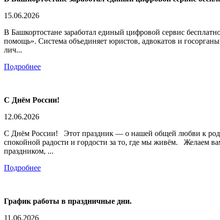
15.06.2026
В Башкортостане заработал единый цифровой сервис беспла
помощь». Система объединяет юристов, адвокатов и госорган
лич...
Подробнее
С Днём России!
12.06.2026
С Днём России! Этот праздник — о нашей общей любви к родной 
спокойной радости и гордости за то, где мы живём. Желаем ва
праздником, ...
Подробнее
График работы в праздничные дни.
11.06.2026