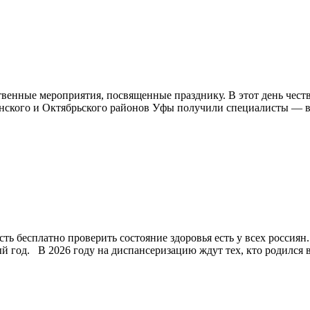
венные мероприятия, посвященные празднику. В этот день чест
кого и Октябрьского районов Уфы получили специалисты — вр
бесплатно проверить состояние здоровья есть у всех россиян. 
дый год. В 2026 году на диспансеризацию ждут тех, кто родился в 1