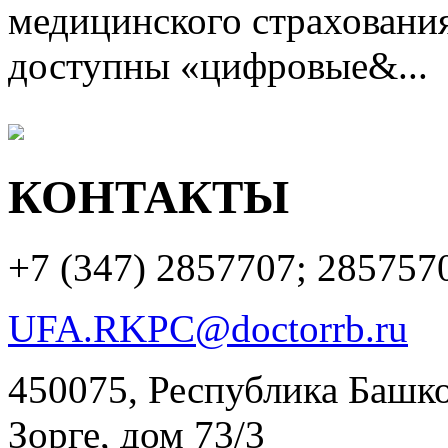
медицинского страхования
доступны «цифровые&...
КОНТАКТЫ
+7 (347)
2857707; 285757
UFA.RKPC@doctorrb.ru
450075, Республика Башкор
Зорге, дом 73/3