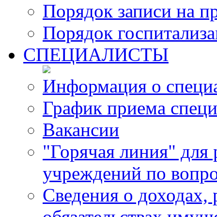
Порядок записи на п
Порядок госпитализ
СПЕЦИАЛИСТЫ
Информация о специ
График приема специ
Вакансии
"Горячая линия" для
учреждений по вопро
Сведения о доходах, 
обязательствах имущ