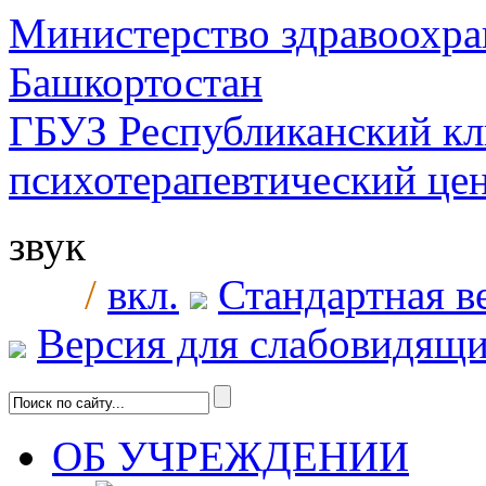
Министерство здравоохра
Башкортостан
ГБУЗ Республиканский к
психотерапевтический ц
звук
/
вкл.
Стандартная в
Версия для слабовидящ
ОБ УЧРЕЖДЕНИИ