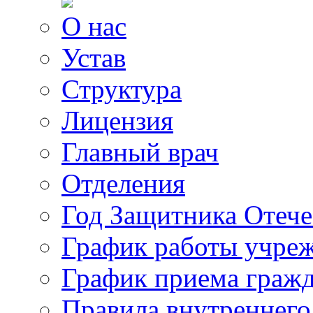
О нас
Устав
Структура
Лицензия
Главный врач
Отделения
Год Защитника Отече
График работы учре
График приема граж
Правила внутреннего