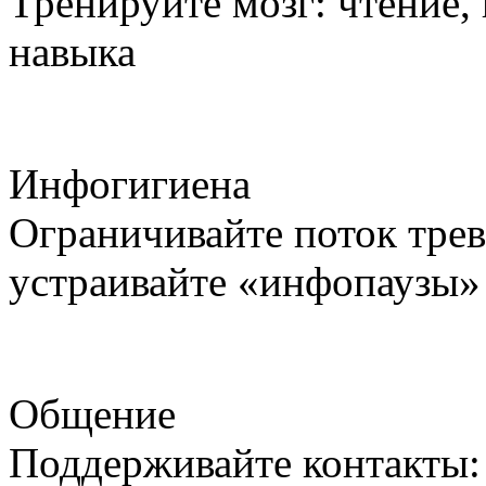
Тренируйте мозг: чтение,
навыка
Инфогигиена
Ограничивайте поток тре
устраивайте «инфопаузы»
Общение
Поддерживайте контакты: