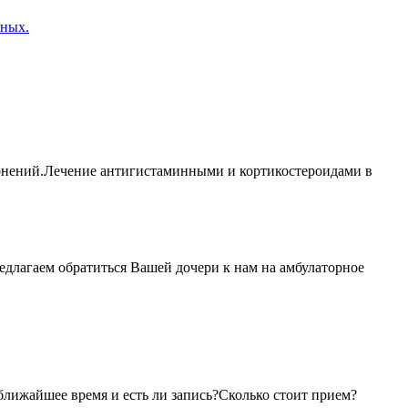
нных.
лонений.Лечение антигистаминными и кортикостероидами в
едлагаем обратиться Вашей дочери к нам на амбулаторное
ближайшее время и есть ли запись?Сколько стоит прием?