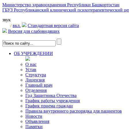
Министерство здравоохранения Республики Башкортостан
ГБУЗ Республиканский клинический психотерапевтический 
звук
/
вкл.
Стандартная версия сайта
Версия для слабовидящих
ОБ УЧРЕЖДЕНИИ
О нас
Устав
Структура
Лицензия
Главный врач
Отделения
Год Защитника Отечества
График работы учреждения
График приема граждан
Правила внутреннего распорядка для пациентов
Новости
Объявления
Памятки