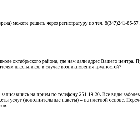
ча) можете решить через регистратуру по тел. 8(347)241-85-57.
школе октябрьского района, где нам дали адрес Вашего центра. 
дителям школьников в случае возникновения трудностей?
 записавшись на прием по телефону 251-19-20. Все виды заболе
кеты услуг (дополнительные пакеты) – на платной основе. Пер
зов.