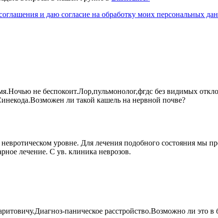
соглашения и даю согласие на обработку моих персональных да
емя.Ночью не беспокоит.Лор,пульмонолог,фгдс без видимых отк
Синекода.Возможен ли такой кашель на нервной почве?
невротическом уровне. Для лечения подобного состояния мы пр
арное лечение. С ув. клиника неврозов.
аритовичу.Диагноз-паническое расстройство.Возможно ли это в 