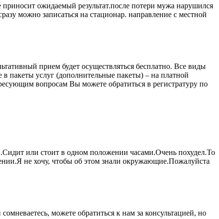
 не приносит ожидаемый результат.после потери мужа нарушился
 сразу можно записаться на стационар. направление с местной
ультативный прием будет осуществляться бесплатно. Все виды
 в пакеты услуг (дополнительные пакеты) – на платной
ресующим вопросам Вы можете обратиться в регистратуру по
и.Сидит или стоит в одном положении часами.Очень похудел.То
влении.Я не хочу, чтобы об этом знали окружающие.Пожалуйста
сомневаетесь, можете обратиться к нам за консультацией, но