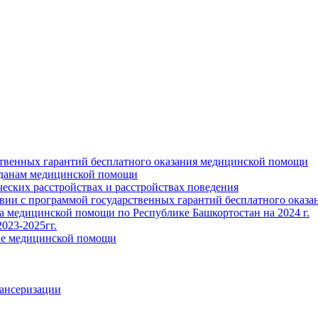
ственных гарантий бесплатного оказания медицинской помощи
жданам медицинской помощи
ских расстройствах и расстройствах поведения
твии с программой государственных гарантий бесплатного оказ
ва медицинской помощи по Республике Башкортостан на 2024 г.
023-2025гг.
ние медицинской помощи
пансеризации