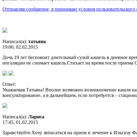
Отправляя сообщение, я принимаю условия пользовательского 
Написал(а):
татьяна
19:00, 02.02.2015
Дочь 19 лет беспокоит длительный сухой кашель в дневное вр
ингаляции не снимает кашель.Стихает на время после приема 
Ответ:
Уважаемая Татьяна! Вполне возможно возникновение кашля на 
консультирование, а в дальнейшем, если потребуется – стацион
Написал(а):
Лариса
17:45, 01.02.2015
Здравствуйте.Хочу звписаться на прием и лечение к Ильгизу Ф