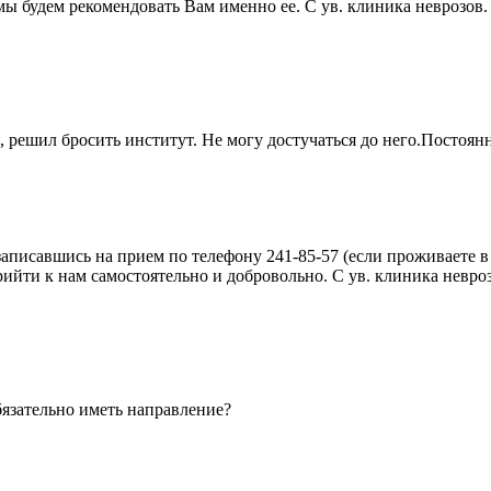
мы будем рекомендовать Вам именно ее. С ув. клиника неврозов.
, решил бросить институт. Не могу достучаться до него.Постоян
записавшись на прием по телефону 241-85-57 (если проживаете в
прийти к нам самостоятельно и добровольно. С ув. клиника невро
бязательно иметь направление?