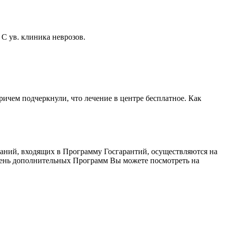
 С ув. клиника неврозов.
Причем подчеркнули, что лечение в центре бесплатное. Как
ваний, входящих в Программу Госгарантий, осуществляются на
ечень дополнительных Программ Вы можете посмотреть на