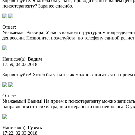
Здравствуйте. Я хотела бы узнать, проводится ли в вашем цент
психотерапевту? Заранее спасибо.
Ответ:
Уважаемая Эльвира! У нас в каждом структурном подразделени
депрессии. Позвоните, пожалуйста, по телефону единой регист
Написал(а):
Вадим
17:59, 04.03.2018
Здравствуйте! Хотел бы узнать как можно записаться на прием
Ответ:
Уважаемый Вадим! На прием к психотерапевту можно записатьс
направления от психиатра, психотерапевта или невролога. С у
Написал(а):
Гузель
17:22, 02.03.2018