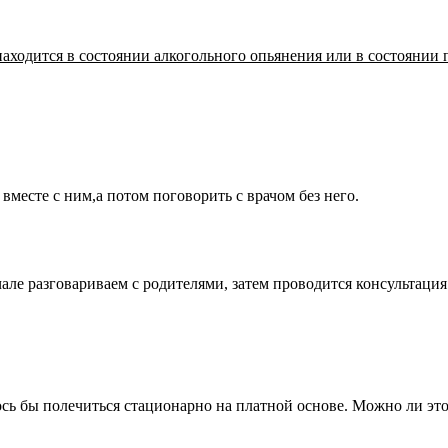
ходится в состоянии алкогольного опьянения или в состоянии 
месте с ним,а потом поговорить с врачом без него.
чале разговариваем с родителями, затем проводится консультаци
ось бы полечиться стационарно на платной основе. Можно ли это