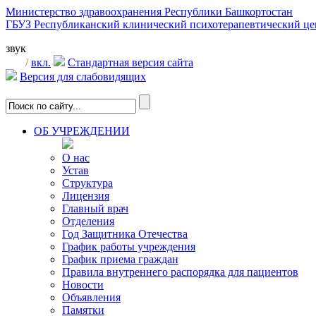
Министерство здравоохранения Республики Башкортостан
ГБУЗ Республиканский клинический психотерапевтический 
звук
/
вкл.
Стандартная версия сайта
Версия для слабовидящих
ОБ УЧРЕЖДЕНИИ
О нас
Устав
Структура
Лицензия
Главный врач
Отделения
Год Защитника Отечества
График работы учреждения
График приема граждан
Правила внутреннего распорядка для пациентов
Новости
Объявления
Памятки