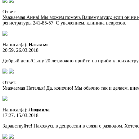
Ответ:
Уважаемая Анна! Мы можем помочь Вашему мужу, если он не на
регистратуры 241-85-57. С уважением, клиника неврозов.
Написал(а):
Наталья
20:59, 26.03.2018
Добрый день!Сыну 20 лет,можно прийти на приём к психиатру в
Ответ:
Уважаемая Наталья! Да, конечно! Мы обычно так и делаем, вна
Написал(а):
Людмила
17:27, 15.03.2018
Здравствуйте! Нахожусь в депрессии в связи с разводом. Хотел