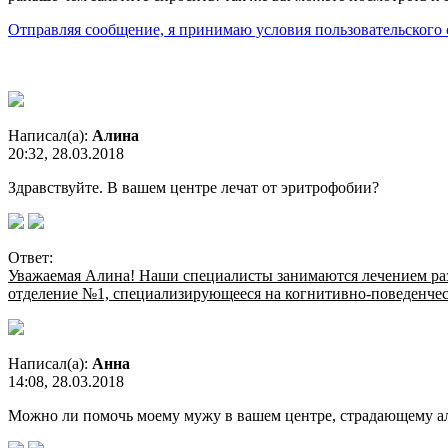
Отправляя сообщение, я принимаю условия пользовательского 
Написал(а):
Алина
20:32, 28.03.2018
Здравствуйте. В вашем центре лечат от эритрофобии?
Ответ:
Уважаемая Алина! Наши специалисты занимаются лечением раз
отделение №1, специализирующееся на когнитивно-поведенческо
Написал(а):
Анна
14:08, 28.03.2018
Можно ли помочь моему мужу в вашем центре, страдающему а