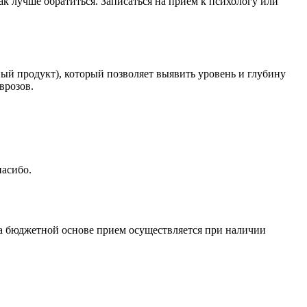
как лучше обратиться. Записаться на приём к психологу или
ый продукт), который позволяет выявить уровень и глубину
врозов.
пасибо.
На бюджетной основе прием осуществляется при наличии