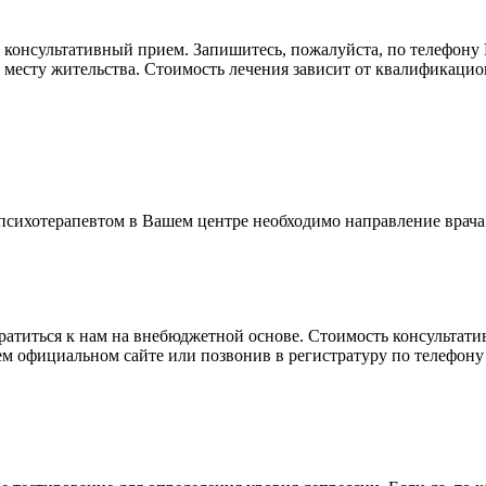
 консультативный прием. Запишитесь, пожалуйста, по телефону 
месту жительства. Стоимость лечения зависит от квалификацион
 психотерапевтом в Вашем центре необходимо направление врача.
обратиться к нам на внебюджетной основе. Стоимость консульта
ем официальном сайте или позвонив в регистратуру по телефону 