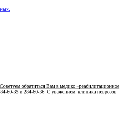
нных.
Советуем обратиться Вам в медико –реабилитационное
84-60-35 и 284-60-36. С уважением, клиника неврозов