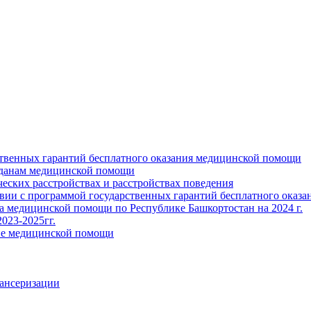
ственных гарантий бесплатного оказания медицинской помощи
жданам медицинской помощи
ских расстройствах и расстройствах поведения
твии с программой государственных гарантий бесплатного оказ
ва медицинской помощи по Республике Башкортостан на 2024 г.
023-2025гг.
ние медицинской помощи
пансеризации