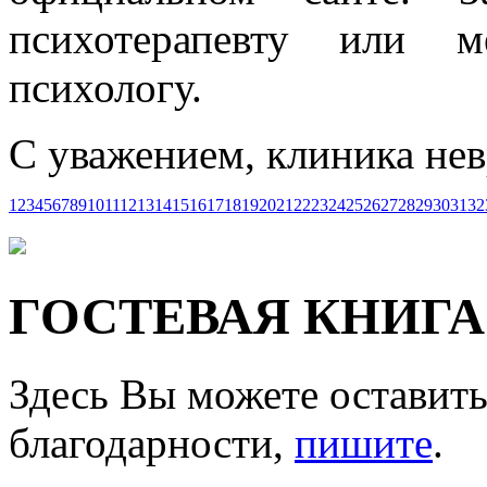
психотерапевту или м
психологу.
С уважением, клиника нев
1
2
3
4
5
6
7
8
9
10
11
12
13
14
15
16
17
18
19
20
21
22
23
24
25
26
27
28
29
30
31
32
ГОСТЕВАЯ КНИГА
Здесь Вы можете оставить
благодарности,
пишите
.