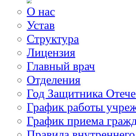
О нас
Устав
Структура
Лицензия
Главный врач
Отделения
Год Защитника Отече
График работы учре
График приема граж
Правила внутреннего