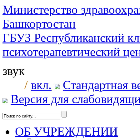
Министерство здравоохра
Башкортостан
ГБУЗ Республиканский к
психотерапевтический ц
звук
/
вкл.
Стандартная в
Версия для слабовидящ
ОБ УЧРЕЖДЕНИИ