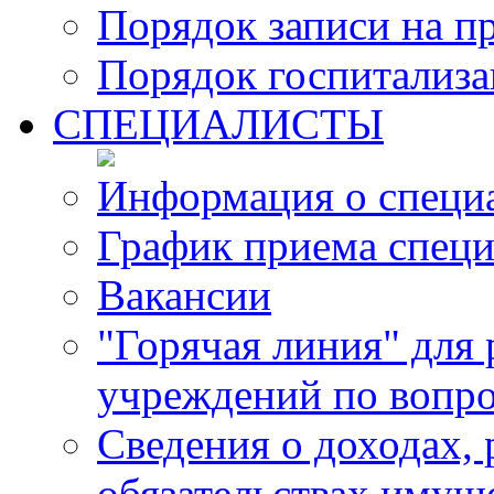
Порядок записи на п
Порядок госпитализ
СПЕЦИАЛИСТЫ
Информация о специ
График приема специ
Вакансии
"Горячая линия" для
учреждений по вопро
Сведения о доходах, 
обязательствах имущ