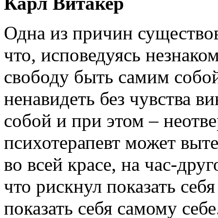
Карл Витакер
Одна из причин существов
что, исповедуясь незнако
свободу быть самим собо
ненавидеть без чувства в
собой и при этом – неотв
психотерапевт может выте
во всей красе, на час-друг
что рискнул показать себя
показать себя самому себе