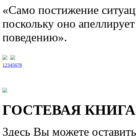
«Само постижение ситуац
поскольку оно апеллируе
поведению».
1
2
3
4
5
6
7
8
ГОСТЕВАЯ КНИГА
Здесь Вы можете оставить