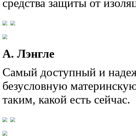
средства защиты от изоля
А. Лэнгле
Самый доступный и надеж
безусловную материнскую 
таким, какой есть сейчас.