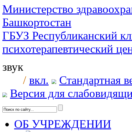
Министерство здравоохра
Башкортостан
ГБУЗ Республиканский к
психотерапевтический ц
звук
/
вкл.
Стандартная в
Версия для слабовидящ
ОБ УЧРЕЖДЕНИИ