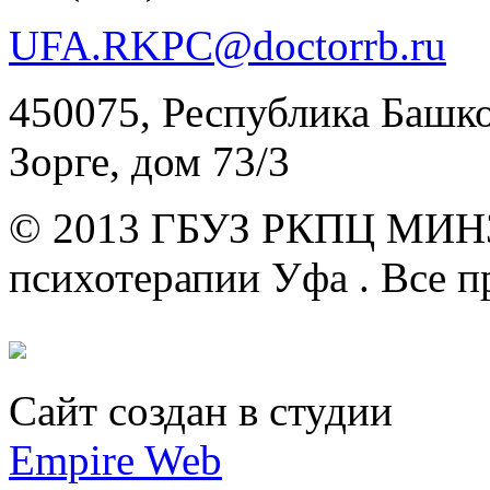
UFA.RKPC@doctorrb.ru
450075, Республика Башкор
Зорге, дом 73/3
© 2013 ГБУЗ РКПЦ МИН
психотерапии Уфа .
Все п
Сайт создан в студии
Empire Web