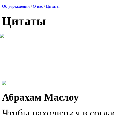
Об учреждении
/
О нас
/
Цитаты
Цитаты
Абрахам Маслоу
Чтобы находиться в согла