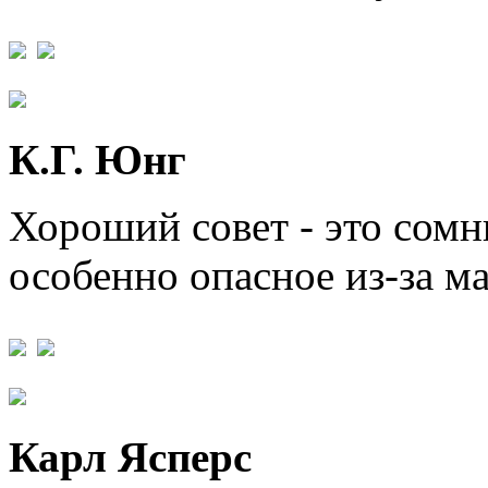
К.Г. Юнг
Хороший совет - это сомн
особенно опасное из-за м
Карл Ясперс