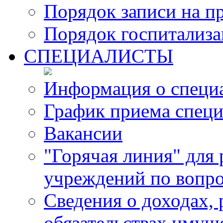
Порядок записи на п
Порядок госпитализ
СПЕЦИАЛИСТЫ
Информация о специ
График приема специ
Вакансии
"Горячая линия" для
учреждений по вопро
Сведения о доходах, 
обязательствах имущ