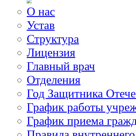
О нас
Устав
Структура
Лицензия
Главный врач
Отделения
Год Защитника Отече
График работы учре
График приема граж
Правила внутреннего