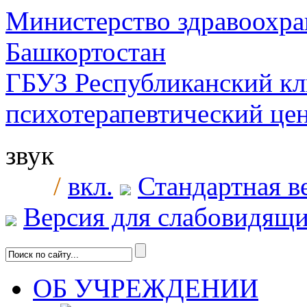
Министерство здравоохра
Башкортостан
ГБУЗ Республиканский к
психотерапевтический ц
звук
/
вкл.
Стандартная в
Версия для слабовидящ
ОБ УЧРЕЖДЕНИИ