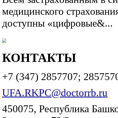
медицинского страхования
доступны «цифровые&...
КОНТАКТЫ
+7 (347)
2857707; 285757
UFA.RKPC@doctorrb.ru
450075, Республика Башкор