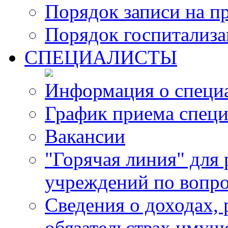
Порядок записи на п
Порядок госпитализ
СПЕЦИАЛИСТЫ
Информация о специ
График приема специ
Вакансии
"Горячая линия" для
учреждений по вопро
Сведения о доходах, 
обязательствах имущ