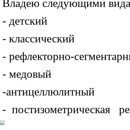
Владею следующими вида
- детский
- классический
- рефлекторно-сегментар
- медовый
-антицеллюлитный
- постизометрическая р