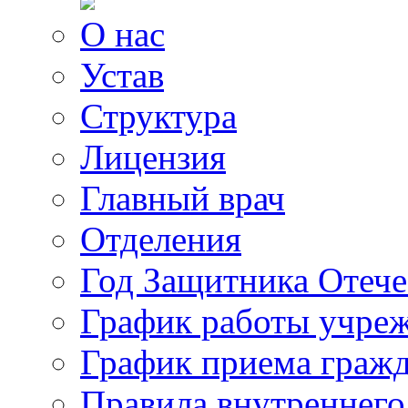
О нас
Устав
Структура
Лицензия
Главный врач
Отделения
Год Защитника Отече
График работы учре
График приема граж
Правила внутреннего