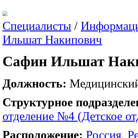
Специалисты
/
Информаци
Ильшат Накипович
Сафин Ильшат Нак
Должность:
Медицинский
Структурное подразделе
отделение №4 (Детское от
Расположение:
Россия, Р