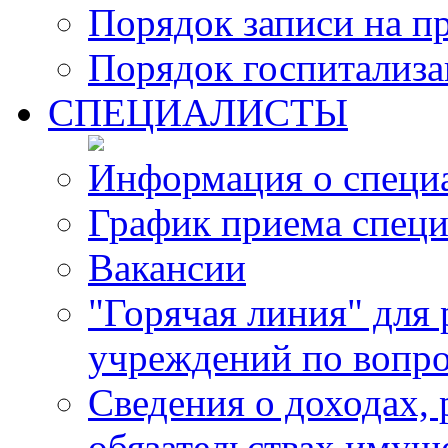
Порядок записи на п
Порядок госпитализ
СПЕЦИАЛИСТЫ
Информация о специ
График приема специ
Вакансии
"Горячая линия" для
учреждений по вопро
Сведения о доходах, 
обязательствах имущ