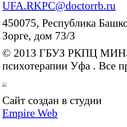
UFA.RKPC@doctorrb.ru
450075, Республика Башкор
Зорге, дом 73/3
© 2013 ГБУЗ РКПЦ МИН
психотерапии Уфа .
Все п
Сайт создан в студии
Empire Web