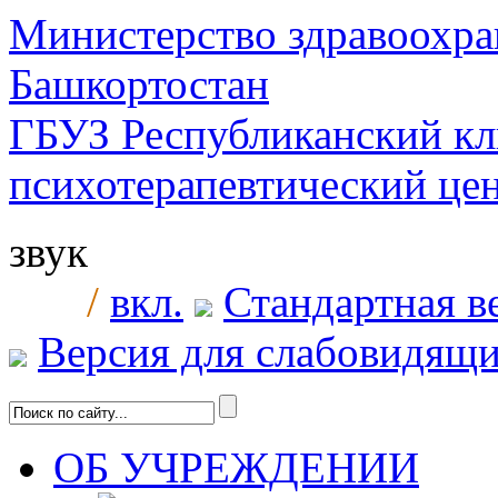
Министерство здравоохра
Башкортостан
ГБУЗ Республиканский к
психотерапевтический ц
звук
/
вкл.
Стандартная в
Версия для слабовидящ
ОБ УЧРЕЖДЕНИИ