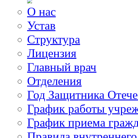
О нас
Устав
Структура
Лицензия
Главный врач
Отделения
Год Защитника Отече
График работы учре
График приема граж
Правила внутреннего