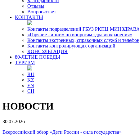
Благодарности
Отзывы
Вопрос-ответ
КОНТАКТЫ
Контакты подразделений ГБУЗ РКПЦ МИНЗДРАВА
«Горячие линии» по вопросам здравоохранения»
Контакты экстренных, справочных служб и телефо
Контакты контролирующих организаций
КОНСУЛЬТАЦИЯ
80-ЛЕТИЕ ПОБЕДЫ
ТУРИЗМ
RU
KZ
EN
CH
НОВОСТИ
30.07.2026
Всероссийский обзор «Дети России - сила государства»