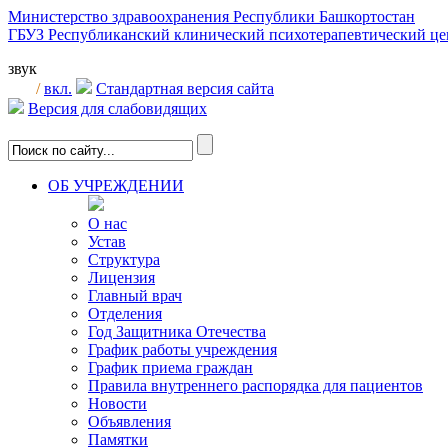
Министерство здравоохранения Республики Башкортостан
ГБУЗ Республиканский клинический психотерапевтический 
звук
/
вкл.
Стандартная версия сайта
Версия для слабовидящих
ОБ УЧРЕЖДЕНИИ
О нас
Устав
Структура
Лицензия
Главный врач
Отделения
Год Защитника Отечества
График работы учреждения
График приема граждан
Правила внутреннего распорядка для пациентов
Новости
Объявления
Памятки