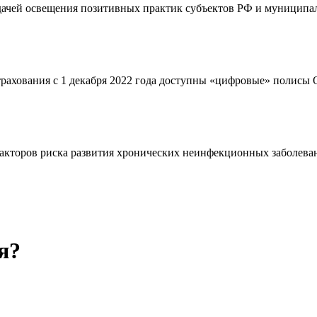
адачей освещения позитивных практик субъектов РФ и муниципал
страхования с 1 декабря 2022 года доступны «цифровые» полис
кторов риска развития хронических неинфекционных заболевани
я?