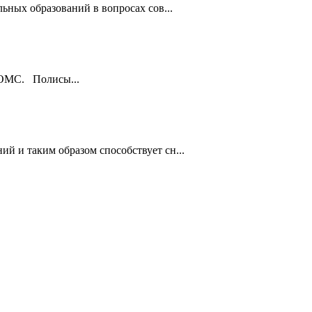
ьных образований в вопросах сов...
ы ОМС. Полисы...
й и таким образом способствует сн...