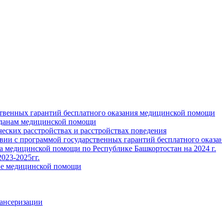
ственных гарантий бесплатного оказания медицинской помощи
жданам медицинской помощи
ских расстройствах и расстройствах поведения
твии с программой государственных гарантий бесплатного оказ
ва медицинской помощи по Республике Башкортостан на 2024 г.
023-2025гг.
ние медицинской помощи
пансеризации