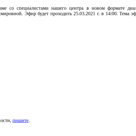
аме со специалистами нашего центра в новом формате диа
ровной. Эфир будет проходить 25.03.2021 г. в 14:00. Тема эф
ности,
пишите
.