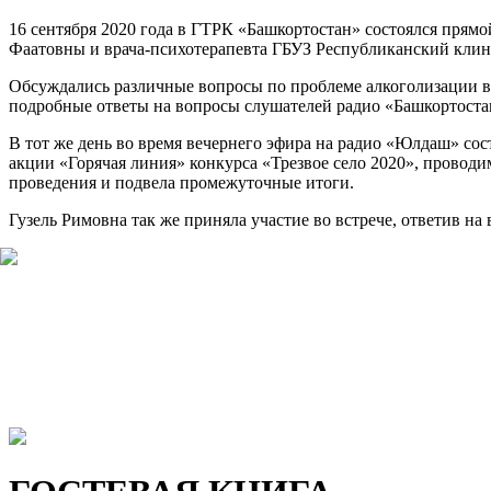
16 сентября 2020 года в ГТРК «Башкортостан» состоялся прям
Фаатовны и врача-психотерапевта ГБУЗ Республиканский клин
Обсуждались различные вопросы по проблеме алкоголизации в 
подробные ответы на вопросы слушателей радио «Башкортоста
В тот же день во время вечернего эфира на радио «Юлдаш» со
акции «Горячая линия» конкурса «Трезвое село 2020», проводи
проведения и подвела промежуточные итоги.
Гузель Римовна так же приняла участие во встрече, ответив н