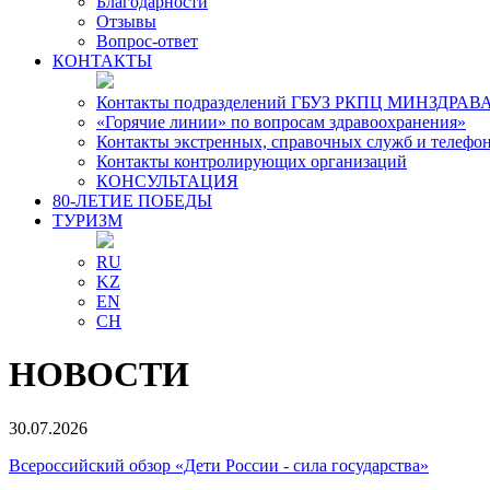
Благодарности
Отзывы
Вопрос-ответ
КОНТАКТЫ
Контакты подразделений ГБУЗ РКПЦ МИНЗДРАВА
«Горячие линии» по вопросам здравоохранения»
Контакты экстренных, справочных служб и телефо
Контакты контролирующих организаций
КОНСУЛЬТАЦИЯ
80-ЛЕТИЕ ПОБЕДЫ
ТУРИЗМ
RU
KZ
EN
CH
НОВОСТИ
30.07.2026
Всероссийский обзор «Дети России - сила государства»