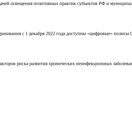
адачей освещения позитивных практик субъектов РФ и муниципал
страхования с 1 декабря 2022 года доступны «цифровые» полис
кторов риска развития хронических неинфекционных заболевани