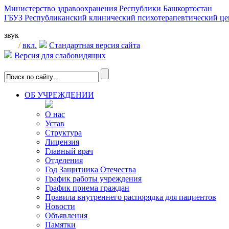
Министерство здравоохранения Республики Башкортостан
ГБУЗ Республиканский клинический психотерапевтический 
звук
/
вкл.
Стандартная версия сайта
Версия для слабовидящих
ОБ УЧРЕЖДЕНИИ
О нас
Устав
Структура
Лицензия
Главный врач
Отделения
Год Защитника Отечества
График работы учреждения
График приема граждан
Правила внутреннего распорядка для пациентов
Новости
Объявления
Памятки