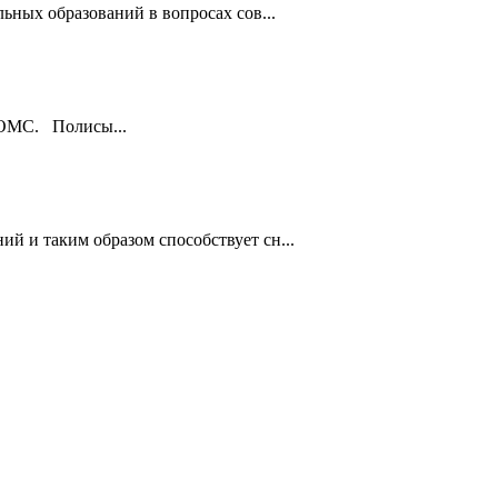
ьных образований в вопросах сов...
ы ОМС. Полисы...
й и таким образом способствует сн...