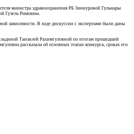
тителя министра здравоохранения РБ Зиннуровой Гульнары
ой Гузель Римовны.
ной зависимости. В ходе дискуссии с экспертами были даны
угильдиной Танзилей Рахимгуловной по итогам прошедшей
гуловна рассказала об основных этапах конкурса, сроках его