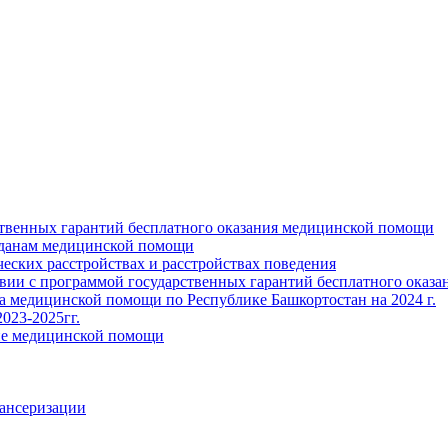
ственных гарантий бесплатного оказания медицинской помощи
жданам медицинской помощи
ских расстройствах и расстройствах поведения
твии с программой государственных гарантий бесплатного оказ
ва медицинской помощи по Республике Башкортостан на 2024 г.
023-2025гг.
ние медицинской помощи
пансеризации