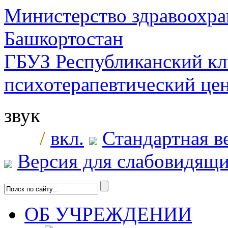
Министерство здравоохра
Башкортостан
ГБУЗ Республиканский к
психотерапевтический ц
звук
/
вкл.
Стандартная в
Версия для слабовидящ
ОБ УЧРЕЖДЕНИИ