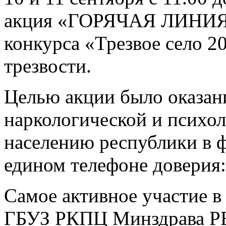
акция «ГОРЯЧАЯ ЛИНИЯ» 
конкурса «Трезвое село 2
трезвости.
Целью акции было оказан
наркологической и психо
населению республики в 
едином телефоне доверия:
Самое активное участие в
ГБУЗ РКПЦ Минздрава РБ