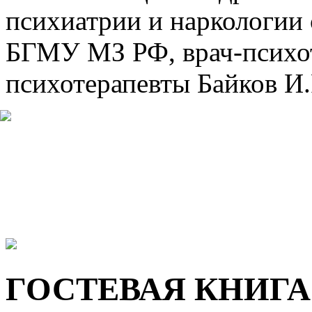
психиатрии и наркологи
БГМУ МЗ РФ, врач-психот
психотерапевты Байков И.Р
ГОСТЕВАЯ КНИГА