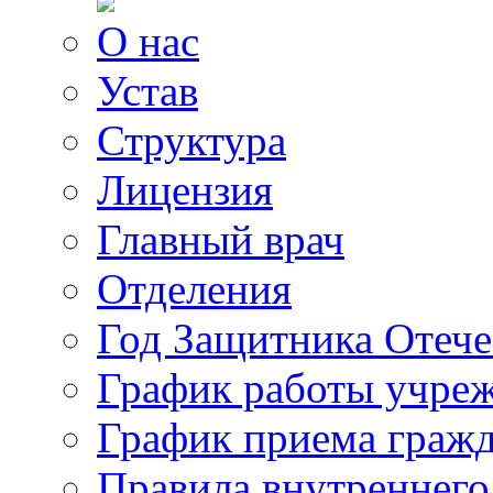
О нас
Устав
Структура
Лицензия
Главный врач
Отделения
Год Защитника Отече
График работы учре
График приема граж
Правила внутреннего