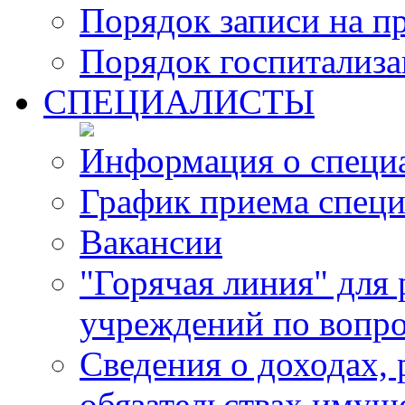
Порядок записи на п
Порядок госпитализ
СПЕЦИАЛИСТЫ
Информация о специ
График приема специ
Вакансии
"Горячая линия" для
учреждений по вопро
Сведения о доходах, 
обязательствах имущ