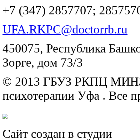
+7 (347)
2857707; 285757
UFA.RKPC@doctorrb.ru
450075, Республика Башкор
Зорге, дом 73/3
© 2013 ГБУЗ РКПЦ МИН
психотерапии Уфа .
Все п
Сайт создан в студии