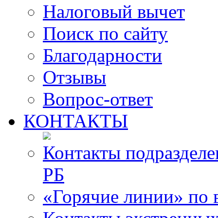
Налоговый вычет
Поиск по сайту
Благодарности
Отзывы
Вопрос-ответ
КОНТАКТЫ
Контакты подразде
РБ
«Горячие линии» по 