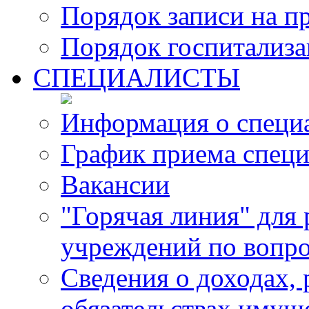
Порядок записи на п
Порядок госпитализ
СПЕЦИАЛИСТЫ
Информация о специ
График приема специ
Вакансии
"Горячая линия" для
учреждений по вопро
Сведения о доходах, 
обязательствах имущ