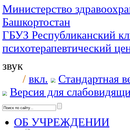
Министерство здравоохра
Башкортостан
ГБУЗ Республиканский к
психотерапевтический ц
звук
/
вкл.
Стандартная в
Версия для слабовидящ
ОБ УЧРЕЖДЕНИИ