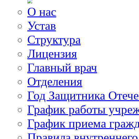
О нас
Устав
Структура
Лицензия
Главный врач
Отделения
Год Защитника Отече
График работы учре
График приема граж
Правила внутреннего