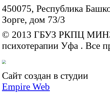
450075, Республика Башкор
Зорге, дом 73/3
© 2013 ГБУЗ РКПЦ МИН
психотерапии Уфа .
Все п
Сайт создан в студии
Empire Web