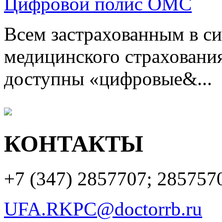
Цифровой полис ОМС
Всем застрахованным в си
медицинского страхования
доступны «цифровые&...
КОНТАКТЫ
+7 (347)
2857707; 285757
UFA.RKPC@doctorrb.ru