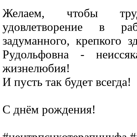
Желаем, чтобы тру
удовлетворение в ра
задуманного, крепкого 
Рудольфовна - неисся
жизнелюбия!
И пусть так будет всегда!
⠀
С днём рождения!
⠀
#центрпсихотерапииуфа #