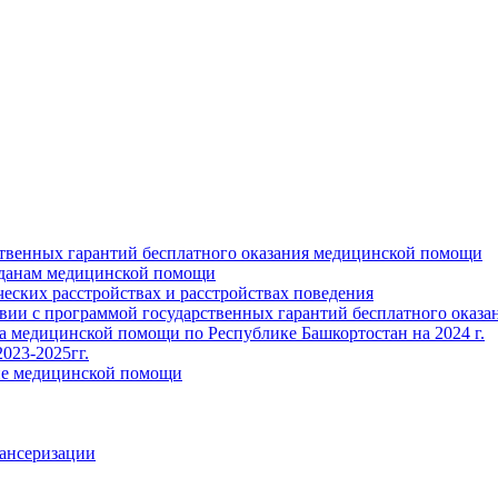
ственных гарантий бесплатного оказания медицинской помощи
жданам медицинской помощи
ских расстройствах и расстройствах поведения
твии с программой государственных гарантий бесплатного оказ
ва медицинской помощи по Республике Башкортостан на 2024 г.
023-2025гг.
ние медицинской помощи
пансеризации