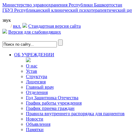
Министерство здравоохранения Республики Башкортостан
ГБУЗ Республиканский клинический психотерапевтический 
звук
/
вкл.
Стандартная версия сайта
Версия для слабовидящих
ОБ УЧРЕЖДЕНИИ
О нас
Устав
Структура
Лицензия
Главный врач
Отделения
Год Защитника Отечества
График работы учреждения
График приема граждан
Правила внутреннего распорядка для пациентов
Новости
Объявления
Памятки