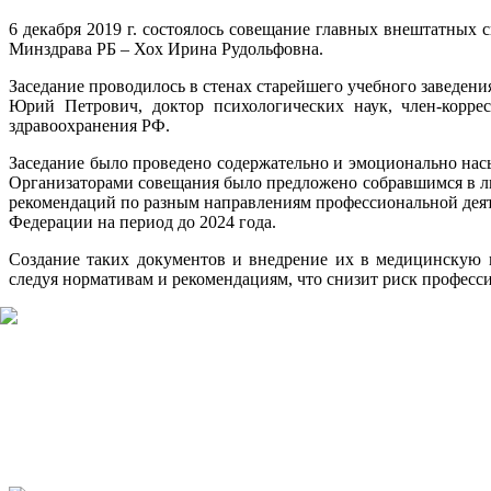
6 декабря 2019 г. состоялось совещание главных внештатных
Минздрава РБ – Хох Ирина Рудольфовна.
Заседание проводилось в стенах старейшего учебного заведен
Юрий Петрович, доктор психологических наук, член-корр
здравоохранения РФ.
Заседание было проведено содержательно и эмоционально нас
Организаторами совещания было предложено собравшимся в ли
рекомендаций по разным направлениям профессиональной деяте
Федерации на период до 2024 года.
Создание таких документов и внедрение их в медицинскую
следуя нормативам и рекомендациям, что снизит риск професс