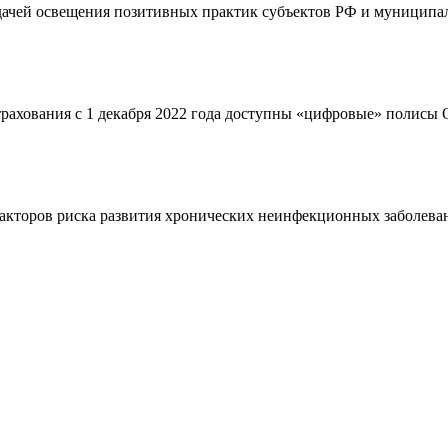
адачей освещения позитивных практик субъектов РФ и муниципал
страхования с 1 декабря 2022 года доступны «цифровые» полис
кторов риска развития хронических неинфекционных заболевани