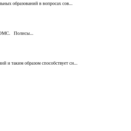
ьных образований в вопросах сов...
ы ОМС. Полисы...
й и таким образом способствует сн...