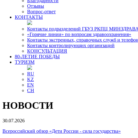
Благодарности
Отзывы
Вопрос-ответ
КОНТАКТЫ
Контакты подразделений ГБУЗ РКПЦ МИНЗДРАВА
«Горячие линии» по вопросам здравоохранения»
Контакты экстренных, справочных служб и телефо
Контакты контролирующих организаций
КОНСУЛЬТАЦИЯ
80-ЛЕТИЕ ПОБЕДЫ
ТУРИЗМ
RU
KZ
EN
CH
НОВОСТИ
30.07.2026
Всероссийский обзор «Дети России - сила государства»