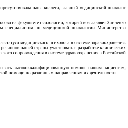
 присутствовала наша коллега, главный медицинский психолог
сова на факультете психологии, который возглавляет Зинченко
ым специалистом по медицинской психологии Министерства
 статуса медицинского психолога в системе здравоохранения.
регионов нашей страны участвовать в разработке клинических
еского сопровождения в системе здравоохранения в Российской
азывать высококвалифицированную помощь нашим пациентам,
ской помощи по различным направлениям их деятельности.