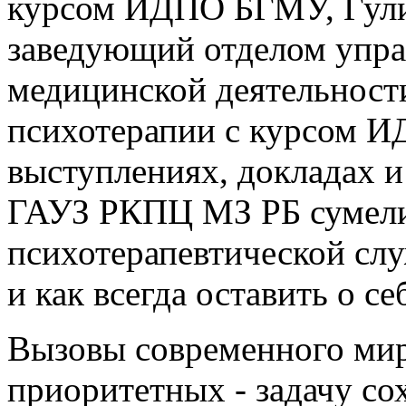
курсом ИДПО БГМУ, Гули
заведующий отделом упра
медицинской деятельности
психотерапии с курсом 
выступлениях, докладах и
ГАУЗ РКПЦ МЗ РБ сумели
психотерапевтической сл
и как всегда оставить о се
Вызовы современного мир
приоритетных - задачу со