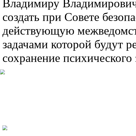
Владимиру Владимирович
создать при Совете безоп
действующую межведомст
задачами которой будут р
сохранение психического 