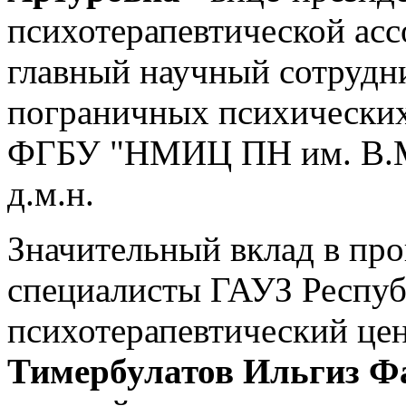
психотерапевтической асс
главный научный сотрудн
пограничных психических
ФГБУ "НМИЦ ПН им. В.М.
д.м.н.
Значительный вклад в пр
специалисты ГАУЗ Респуб
психотерапевтический це
Тимербулатов Ильгиз Ф