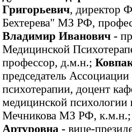
Григорьевич
, директор
Бехтерева" МЗ РФ, профес
Владимир Иванович -
пр
Медицинской Психотерап
профессор, д.м.н.;
Ковпак
председатель Ассоциации
психотерапии, доцент каф
медицинской психологии 
Мечникова МЗ РФ, к.м.н.
Артуровна -
вице-презид