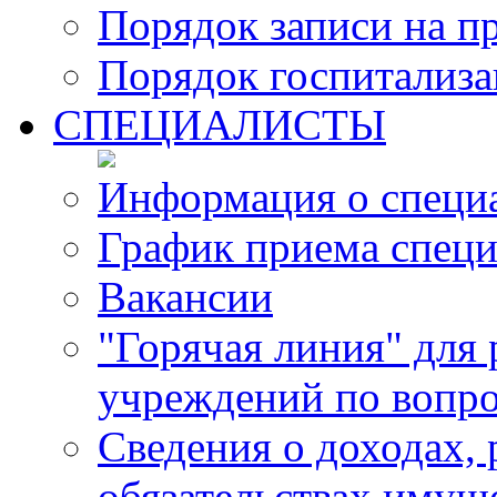
Порядок записи на п
Порядок госпитализ
СПЕЦИАЛИСТЫ
Информация о специ
График приема специ
Вакансии
"Горячая линия" для
учреждений по вопро
Сведения о доходах, 
обязательствах имущ