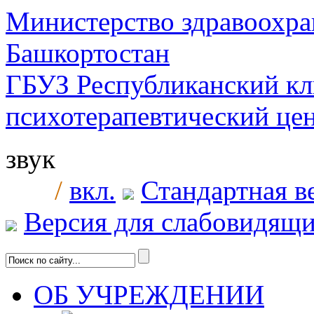
Министерство здравоохра
Башкортостан
ГБУЗ Республиканский к
психотерапевтический ц
звук
/
вкл.
Стандартная в
Версия для слабовидящ
ОБ УЧРЕЖДЕНИИ