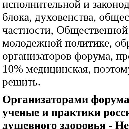
исполнительной и законод
блока, духовенства, обще
частности, Общественной
молодежной политике, об
организаторов форума, пр
10% медицинская, поэтому
решить.
Организаторами форум
ученые и практики росс
душевного здоровья - Н