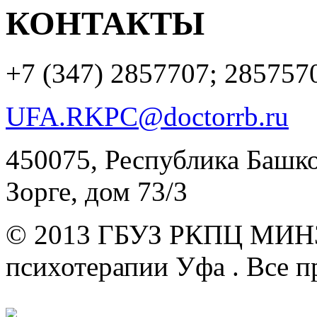
КОНТАКТЫ
+7 (347)
2857707; 285757
UFA.RKPC@doctorrb.ru
450075, Республика Башкор
Зорге, дом 73/3
© 2013 ГБУЗ РКПЦ МИН
психотерапии Уфа .
Все п