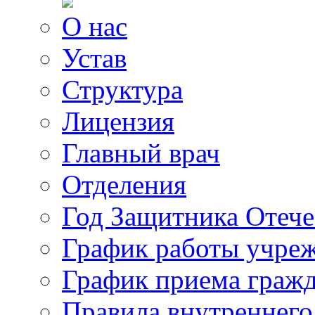
О нас
Устав
Структура
Лицензия
Главный врач
Отделения
Год Защитника Отече
График работы учре
График приема граж
Правила внутреннего