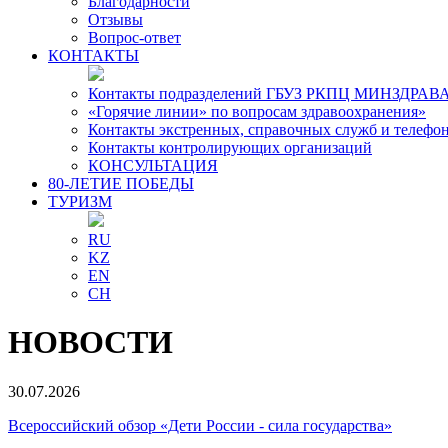
Благодарности
Отзывы
Вопрос-ответ
КОНТАКТЫ
Контакты подразделений ГБУЗ РКПЦ МИНЗДРАВА
«Горячие линии» по вопросам здравоохранения»
Контакты экстренных, справочных служб и телефо
Контакты контролирующих организаций
КОНСУЛЬТАЦИЯ
80-ЛЕТИЕ ПОБЕДЫ
ТУРИЗМ
RU
KZ
EN
CH
НОВОСТИ
30.07.2026
Всероссийский обзор «Дети России - сила государства»