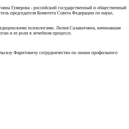
атовна Гумерова - российский государственный и общественный
тель председателя Комитета Совета Федерации по науке,
 медицинскими психологами. Лилия Салаватовна, начинавшая
огии и ее роли в лечебном процессе.
льгизу Фаритовичу сотрудничество по линии профильного