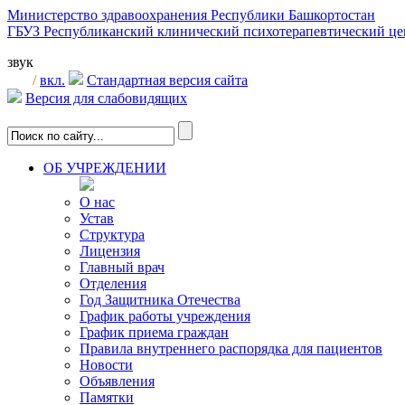
Министерство здравоохранения Республики Башкортостан
ГБУЗ Республиканский клинический психотерапевтический 
звук
/
вкл.
Стандартная версия сайта
Версия для слабовидящих
ОБ УЧРЕЖДЕНИИ
О нас
Устав
Структура
Лицензия
Главный врач
Отделения
Год Защитника Отечества
График работы учреждения
График приема граждан
Правила внутреннего распорядка для пациентов
Новости
Объявления
Памятки