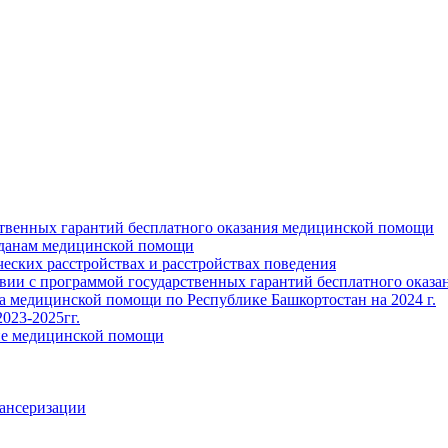
ственных гарантий бесплатного оказания медицинской помощи
жданам медицинской помощи
ских расстройствах и расстройствах поведения
твии с программой государственных гарантий бесплатного оказ
ва медицинской помощи по Республике Башкортостан на 2024 г.
023-2025гг.
ние медицинской помощи
пансеризации