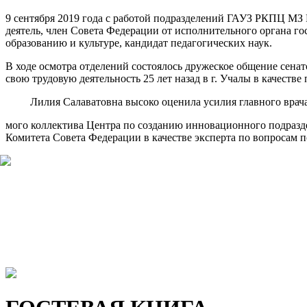
9 сентября 2019 года с работой подразделений ГАУЗ РКПЦ МЗ Р
деятель, член Совета Федерации от исполнительного органа го
образованию и культуре, кандидат педагогических наук.
В ходе осмотра отделений состоялось дружеское общение сен
свою трудовую деятельность 25 лет назад в г. Учалы в качестве
Лилия Салаватовна высоко оценила усилия главного врача 
мого коллектива Центра по созданию инновационного подразд
Комитета Совета Федерации в качестве эксперта по вопросам 