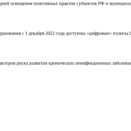
адачей освещения позитивных практик субъектов РФ и муниципал
страхования с 1 декабря 2022 года доступны «цифровые» полис
кторов риска развития хронических неинфекционных заболевани