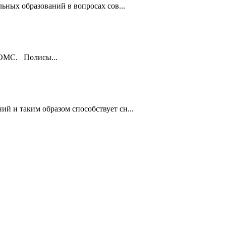
ьных образований в вопросах сов...
ы ОМС. Полисы...
й и таким образом способствует сн...