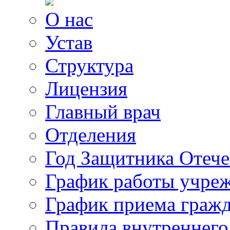
О нас
Устав
Структура
Лицензия
Главный врач
Отделения
Год Защитника Отече
График работы учре
График приема граж
Правила внутреннего