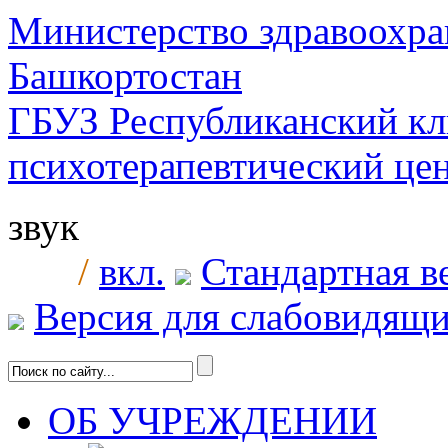
Министерство здравоохра
Башкортостан
ГБУЗ Республиканский к
психотерапевтический ц
звук
/
вкл.
Стандартная в
Версия для слабовидящ
ОБ УЧРЕЖДЕНИИ