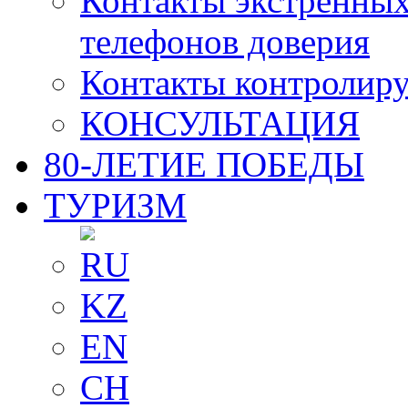
Контакты экстренных
телефонов доверия
Контакты контролир
КОНСУЛЬТАЦИЯ
80-ЛЕТИЕ ПОБЕДЫ
ТУРИЗМ
RU
KZ
EN
CH