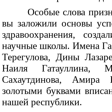
Особые слова признат
вы заложили основы ус
здравоохранения, созд
научные школы. Имена Га
Терегулова, Дины Лазар
Наиля Гатауллина, М
Сахаутдинова, Амира
золотыми буквами вписа
нашей республики.