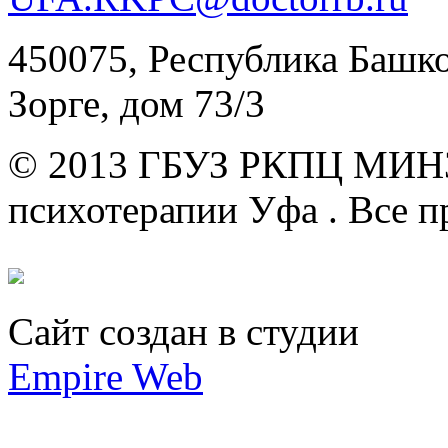
450075, Республика Башкор
Зорге, дом 73/3
© 2013 ГБУЗ РКПЦ МИН
психотерапии Уфа .
Все п
Сайт создан в студии
Empire Web