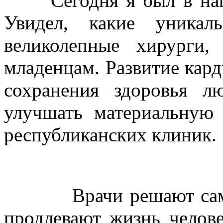
Сегодня я был в наше
Увидел, какие уникал
великолепные хирурги
младенцам. Развитие кар
сохранения здоровья л
улучшать материальную
республиканских клиник.
Врачи решают самую г
продлевают жизнь челове