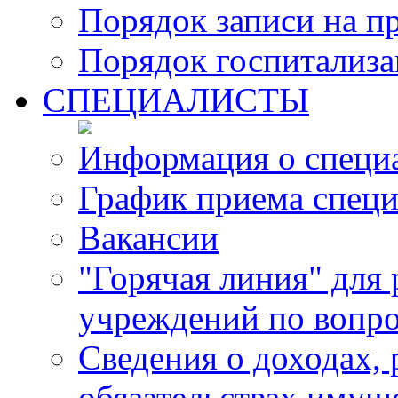
Порядок записи на п
Порядок госпитализ
СПЕЦИАЛИСТЫ
Информация о специ
График приема специ
Вакансии
"Горячая линия" для
учреждений по вопро
Сведения о доходах, 
обязательствах имущ