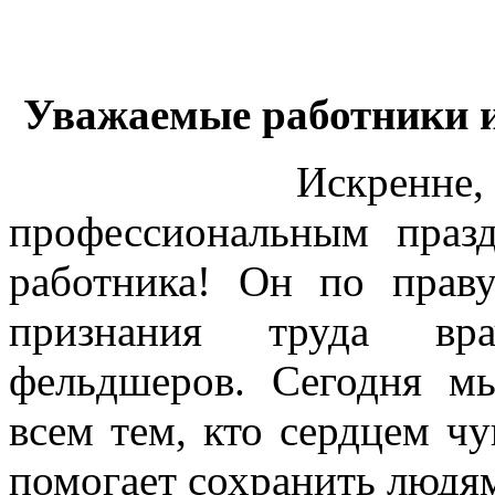
Уважаемые работники и
Искренне, от ду
профессиональным праз
работника! Он по праву
признания труда вра
фельдшеров. Сегодня м
всем тем, кто сердцем чу
помогает сохранить людям