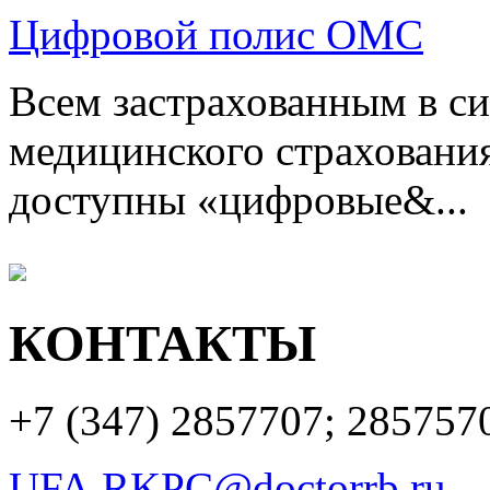
Цифровой полис ОМС
Всем застрахованным в си
медицинского страхования
доступны «цифровые&...
КОНТАКТЫ
+7 (347)
2857707; 285757
UFA.RKPC@doctorrb.ru