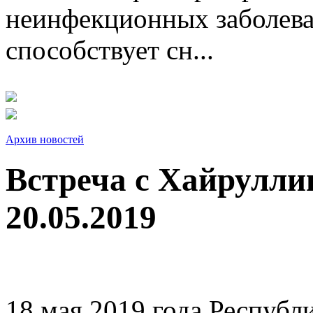
неинфекционных заболева
способствует сн...
Архив новостей
Встреча с Хайрулл
20.05.2019
18 мая 2019 года Респуб