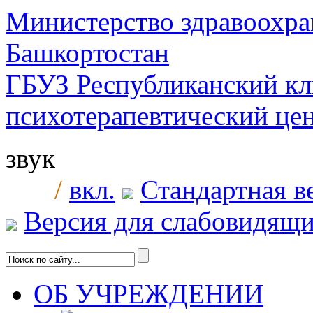
Министерство здравоохра
Башкортостан
ГБУЗ Республиканский к
психотерапевтический ц
звук
/
вкл.
Стандартная в
Версия для слабовидящ
ОБ УЧРЕЖДЕНИИ