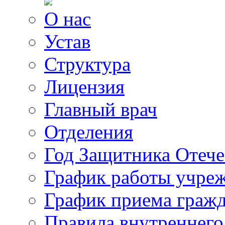
О нас
Устав
Структура
Лицензия
Главный врач
Отделения
Год Защитника Отече
График работы учре
График приема граж
Правила внутреннего