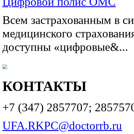
Цифровой полис ОМС
Всем застрахованным в си
медицинского страхования
доступны «цифровые&...
КОНТАКТЫ
+7 (347)
2857707; 285757
UFA.RKPC@doctorrb.ru