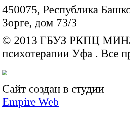
450075, Республика Башкор
Зорге, дом 73/3
© 2013 ГБУЗ РКПЦ МИН
психотерапии Уфа .
Все п
Сайт создан в студии
Empire Web