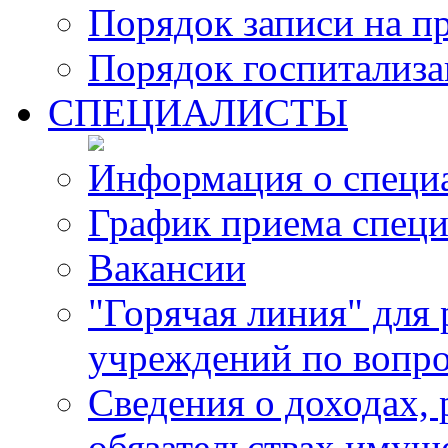
Порядок записи на п
Порядок госпитализ
СПЕЦИАЛИСТЫ
Информация о специ
График приема специ
Вакансии
"Горячая линия" для
учреждений по вопро
Сведения о доходах, 
обязательствах имущ