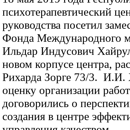
психотерапевтический це
руководства посетил заме
Фонда Международного м
Ильдар Индусович Хайрул
новом корпусе центра, ра
Рихарда Зорге 73/3. И.И.
оценку организации работ
договорились о перспекти
создания в центре эффек
управления качеством.