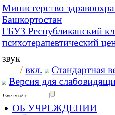
Министерство здравоохра
Башкортостан
ГБУЗ Республиканский к
психотерапевтический ц
звук
/
вкл.
Стандартная в
Версия для слабовидящ
ОБ УЧРЕЖДЕНИИ