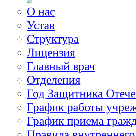
О нас
Устав
Структура
Лицензия
Главный врач
Отделения
Год Защитника Отече
График работы учре
График приема граж
Правила внутреннего