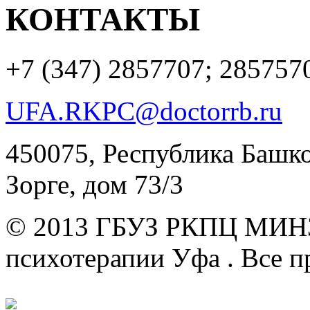
КОНТАКТЫ
+7 (347)
2857707; 285757
UFA.RKPC@doctorrb.ru
450075, Республика Башкор
Зорге, дом 73/3
© 2013 ГБУЗ РКПЦ МИН
психотерапии Уфа .
Все п