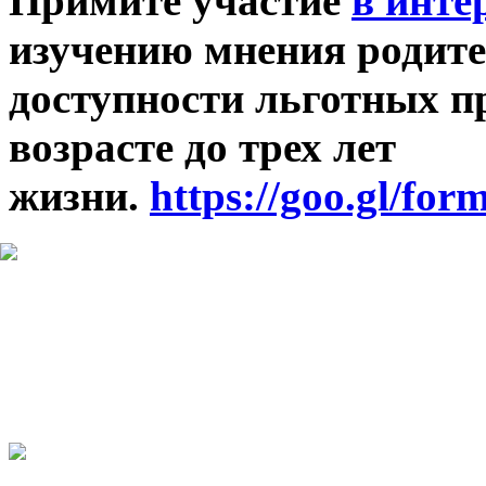
Примите участие
в инте
изучению мнения родите
доступности льготных п
возрасте до трех лет
жизни.
https://goo.gl/f