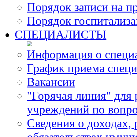
Порядок записи на п
Порядок госпитализ
СПЕЦИАЛИСТЫ
Информация о специ
График приема специ
Вакансии
"Горячая линия" для
учреждений по вопро
Сведения о доходах, 
обязательствах имущ