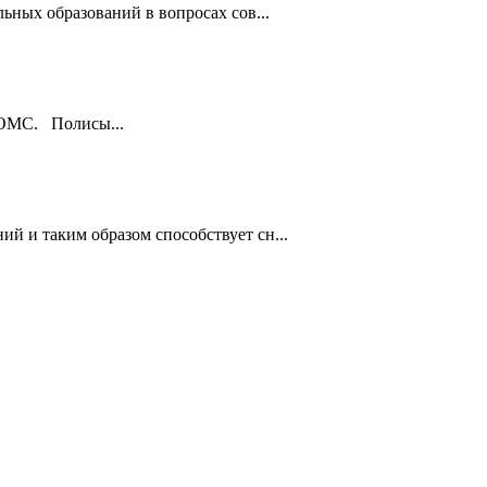
ьных образований в вопросах сов...
ы ОМС. Полисы...
й и таким образом способствует сн...