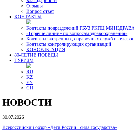
Благодарности
Отзывы
Вопрос-ответ
КОНТАКТЫ
Контакты подразделений ГБУЗ РКПЦ МИНЗДРАВА
«Горячие линии» по вопросам здравоохранения»
Контакты экстренных, справочных служб и телефо
Контакты контролирующих организаций
КОНСУЛЬТАЦИЯ
80-ЛЕТИЕ ПОБЕДЫ
ТУРИЗМ
RU
KZ
EN
CH
НОВОСТИ
30.07.2026
Всероссийский обзор «Дети России - сила государства»