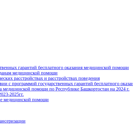
ственных гарантий бесплатного оказания медицинской помощи
жданам медицинской помощи
ских расстройствах и расстройствах поведения
твии с программой государственных гарантий бесплатного оказ
ва медицинской помощи по Республике Башкортостан на 2024 г.
023-2025гг.
ние медицинской помощи
пансеризации