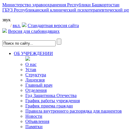
Министерство здравоохранения Республики Башкортостан
ГБУЗ Республиканский клинический психотерапевтический 
звук
/
вкл.
Стандартная версия сайта
Версия для слабовидящих
ОБ УЧРЕЖДЕНИИ
О нас
Устав
Структура
Лицензия
Главный врач
Отделения
Год Защитника Отечества
График работы учреждения
График приема граждан
Правила внутреннего распорядка для пациентов
Новости
Объявления
Памятки