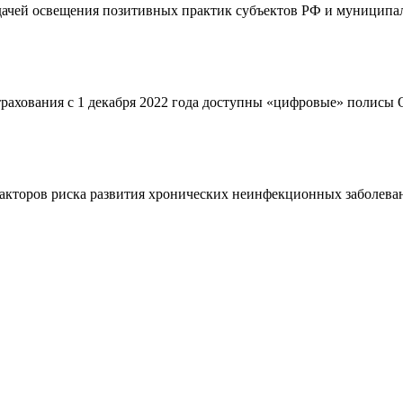
адачей освещения позитивных практик субъектов РФ и муниципал
страхования с 1 декабря 2022 года доступны «цифровые» полис
кторов риска развития хронических неинфекционных заболевани