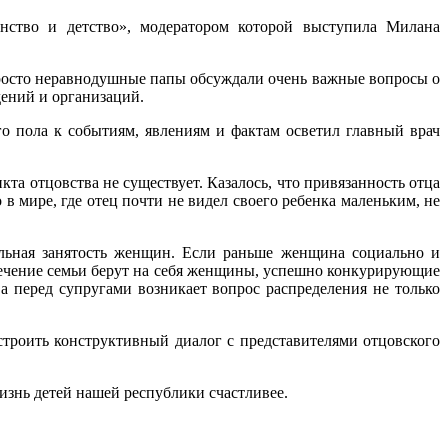
нство и детство», модератором которой выступила Милана
росто неравнодушные папы обсуждали очень важные вопросы о
дений и организаций.
 пола к событиям, явлениям и фактам осветил главный врач
та отцовства не существует. Казалось, что привязанность отца
 в мире, где отец почти не видел своего ребенка маленьким, не
ьная занятость женщин. Если раньше женщина социально и
спечение семьи берут на себя женщины, успешно конкурирующие
 перед супругами возникает вопрос распределения не только
оить конструктивный диалог с представителями отцовского
знь детей нашей республики счастливее.