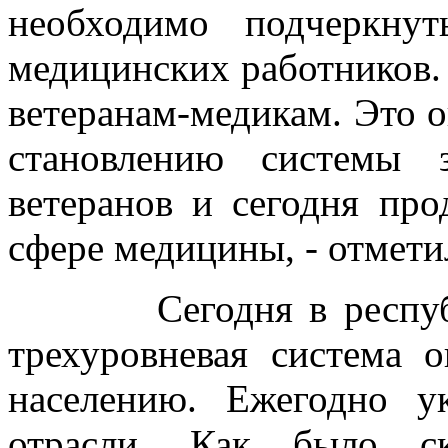
необходимо подчеркну
медицинских работников.
ветеранам-медикам. Это 
становлению системы 
ветеранов и сегодня пр
сфере медицины, - отмети
Сегодня в республик
трехуровневая система 
населению. Ежегодно ук
отрасли. Как было ск