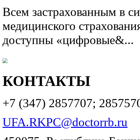
Всем застрахованным в си
медицинского страхования
доступны «цифровые&...
КОНТАКТЫ
+7 (347)
2857707; 285757
UFA.RKPC@doctorrb.ru