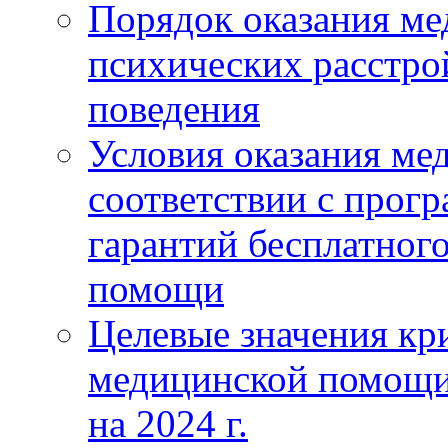
Порядок оказания м
психических расстро
поведения
Условия оказания ме
соответствии с прог
гарантий бесплатног
помощи
Целевые значения кри
медицинской помощи
на 2024 г.