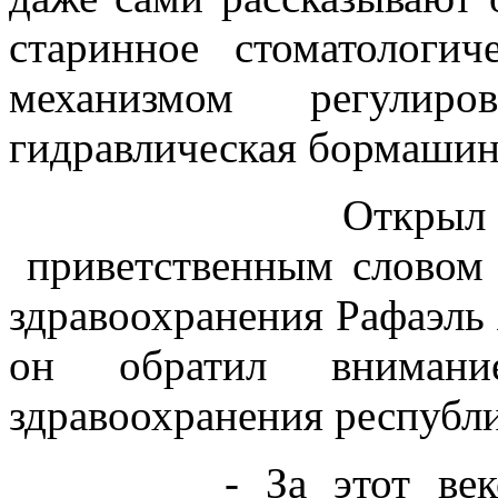
старинное стоматологиче
механизмом регули
гидравлическая бормаши
Открыл конфере
приветственным словом 
здравоохранения Рафаэль
он обратил внимани
здравоохранения республ
- За этот вековой 