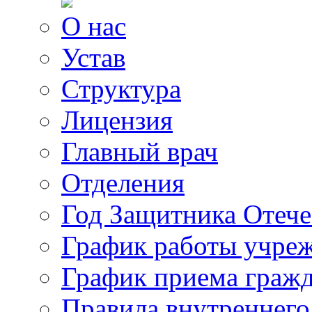
О нас
Устав
Структура
Лицензия
Главный врач
Отделения
Год Защитника Отече
График работы учре
График приема граж
Правила внутреннего