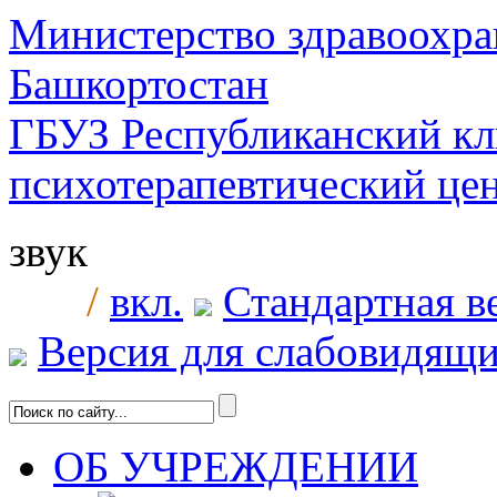
Министерство здравоохра
Башкортостан
ГБУЗ Республиканский к
психотерапевтический ц
звук
/
вкл.
Стандартная в
Версия для слабовидящ
ОБ УЧРЕЖДЕНИИ