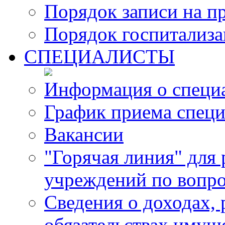
Порядок записи на п
Порядок госпитализ
СПЕЦИАЛИСТЫ
Информация о специ
График приема специ
Вакансии
"Горячая линия" для
учреждений по вопро
Сведения о доходах, 
обязательствах имущ