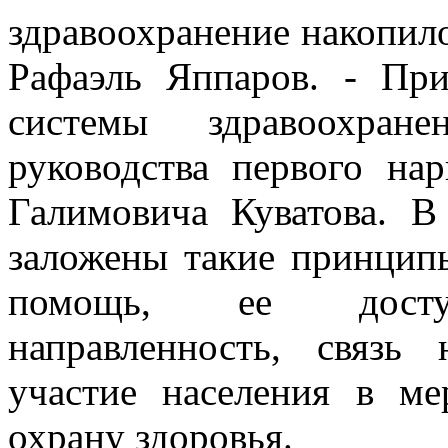
здравоохранение накопило
Рафаэль Яппаров. - При
системы здравоохран
руководства первого на
Галимовича Куватова. 
заложены такие принципы
помощь, ее доступн
направленность, связь
участие населения в ме
охрану здоровья.