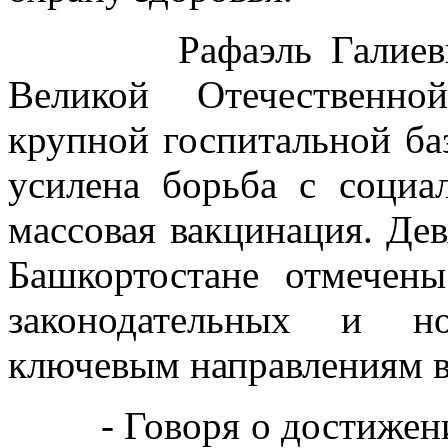
Рафаэль Галиевич п
Великой Отечественно
крупной госпитальной ба
усилена борьба с социа
массовая вакцинация. Де
Башкортостане отмечен
законодательных и н
ключевым направлениям в
- Говоря о достижениях