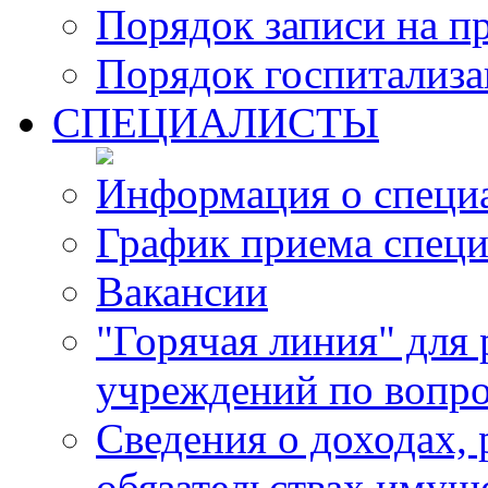
Порядок записи на п
Порядок госпитализ
СПЕЦИАЛИСТЫ
Информация о специ
График приема специ
Вакансии
"Горячая линия" для
учреждений по вопро
Сведения о доходах, 
обязательствах имущ