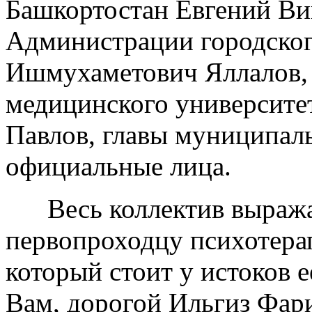
Башкортостан Евгений Ви
Администрации городског
Ишмухаметович Яллалов, 
медицинского университе
Павлов, главы муниципал
официальные лица.
Весь коллектив выражае
первопроходцу психотерап
который стоит у истоков 
Вам, дорогой Ильгиз Фари