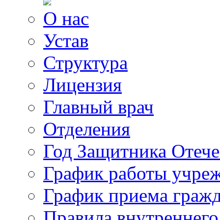
О нас
Устав
Структура
Лицензия
Главный врач
Отделения
Год Защитника Отече
График работы учре
График приема граж
Правила внутреннего