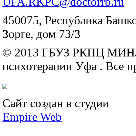
UFA.RKPC@doctorrb.ru
450075, Республика Башкор
Зорге, дом 73/3
© 2013 ГБУЗ РКПЦ МИН
психотерапии Уфа .
Все п
Сайт создан в студии
Empire Web