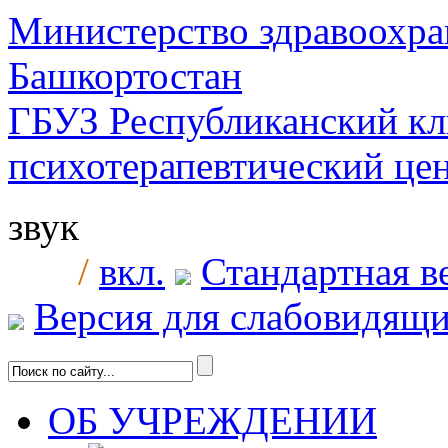
Министерство здравоохра
Башкортостан
ГБУЗ Республиканский к
психотерапевтический ц
звук
/
вкл.
Стандартная в
Версия для слабовидящ
ОБ УЧРЕЖДЕНИИ