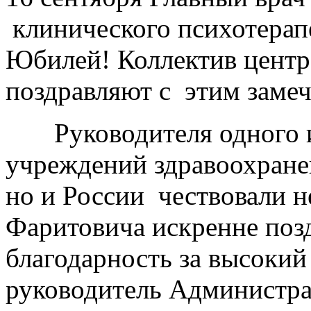
клинического психотерапе
Юбилей! Коллектив центра
поздравляют с этим заме
Руководителя одного и
учреждений здравоохранен
но и России чествовали н
Фаритовича искренне поз
благодарность за высоки
руководитель Администра