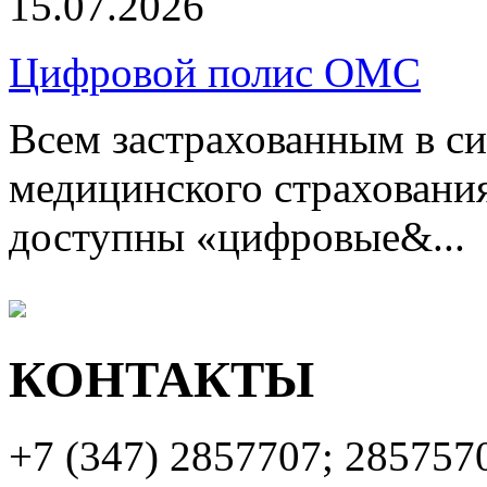
15.07.2026
Цифровой полис ОМС
Всем застрахованным в си
медицинского страхования
доступны «цифровые&...
КОНТАКТЫ
+7 (347)
2857707; 285757