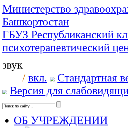
Министерство здравоохра
Башкортостан
ГБУЗ Республиканский к
психотерапевтический ц
звук
/
вкл.
Стандартная в
Версия для слабовидящ
ОБ УЧРЕЖДЕНИИ