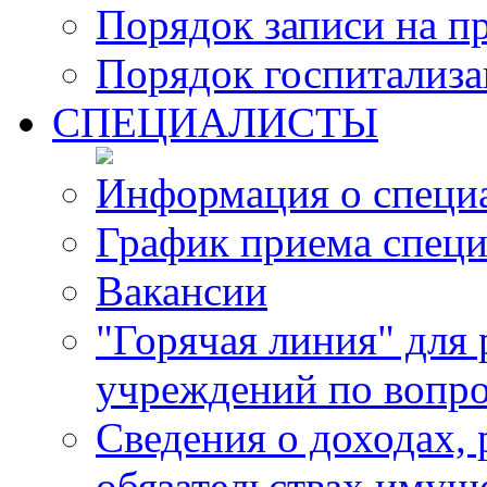
Порядок записи на п
Порядок госпитализ
СПЕЦИАЛИСТЫ
Информация о специ
График приема специ
Вакансии
"Горячая линия" для
учреждений по вопро
Сведения о доходах, 
обязательствах имущ