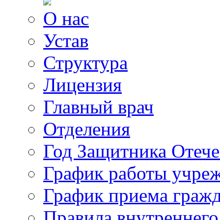
О нас
Устав
Структура
Лицензия
Главный врач
Отделения
Год Защитника Отече
График работы учре
График приема граж
Правила внутреннего