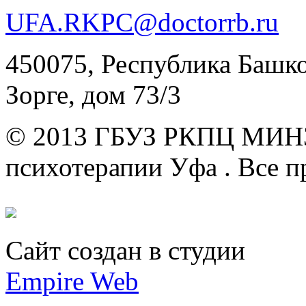
UFA.RKPC@doctorrb.ru
450075, Республика Башкор
Зорге, дом 73/3
© 2013 ГБУЗ РКПЦ МИН
психотерапии Уфа .
Все п
Сайт создан в студии
Empire Web