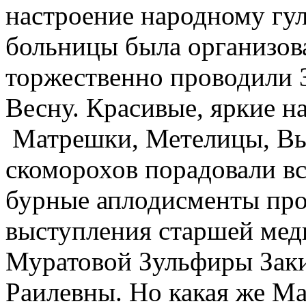
настроение народному гу
больницы была организова
торжественно проводили 
Весну. Красивые, яркие н
Матрешки, Метелицы, Вь
скоморохов порадовали вс
бурные аплодисменты пр
выступления старшей ме
Муратовой Зульфиры Заки
Раилевны. Но какая же Ма