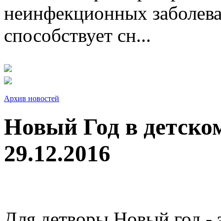
неинфекционных заболева
способствует сн...
Архив новостей
Новый Год в детско
29.12.2016
Для детворы Новый год - э