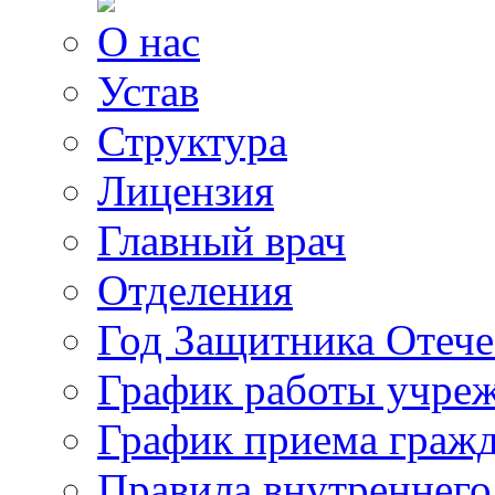
О нас
Устав
Структура
Лицензия
Главный врач
Отделения
Год Защитника Отече
График работы учре
График приема граж
Правила внутреннего