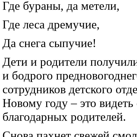
Где бураны, да метели,
Где леса дремучие,
Да снега сыпучие!
Дети и родители получил
и бодрого предновогоднег
сотрудников детского от
Новому году – это видеть 
благодарных родителей.
Снова пахнет свежей смол