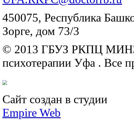
450075, Республика Башкор
Зорге, дом 73/3
© 2013 ГБУЗ РКПЦ МИН
психотерапии Уфа .
Все п
Сайт создан в студии
Empire Web