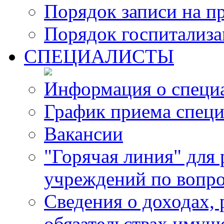
Порядок записи на п
Порядок госпитализ
СПЕЦИАЛИСТЫ
Информация о специ
График приема специ
Вакансии
"Горячая линия" для
учреждений по вопро
Сведения о доходах, 
обязательствах имущ