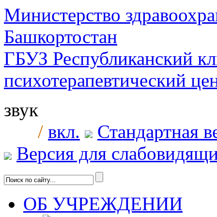
Министерство здравоохра
Башкортостан
ГБУЗ Республиканский к
психотерапевтический ц
звук
/
вкл.
Стандартная в
Версия для слабовидящ
ОБ УЧРЕЖДЕНИИ