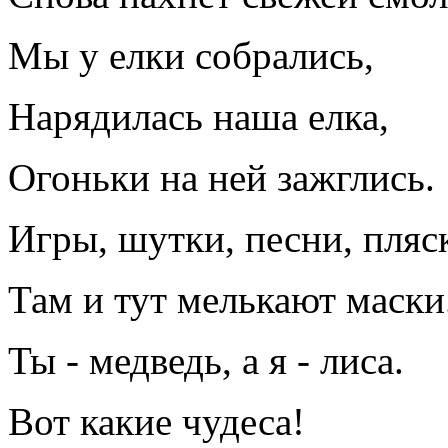
Мы у елки собрались,
Нарядилась наша елка,
Огоньки на ней зажглись.
Игры, шутки, песни, пляс
Там и тут мелькают маски.
Ты - медведь, а я - лиса.
Вот какие чудеса!