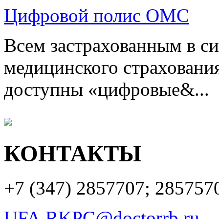
Цифровой полис ОМС
Всем застрахованным в си
медицинского страхования
доступны «цифровые&...
КОНТАКТЫ
+7 (347)
2857707; 285757
UFA.RKPC@doctorrb.ru