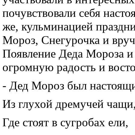
почувствовали себя насто
же, кульминацией праздн
Мороз, Снегурочка и вруч
Появление Деда Мороза и
огромную радость и восто
- Дед Мороз был настоящ
Из глухой дремучей чащи
Где стоят в сугробах ели,