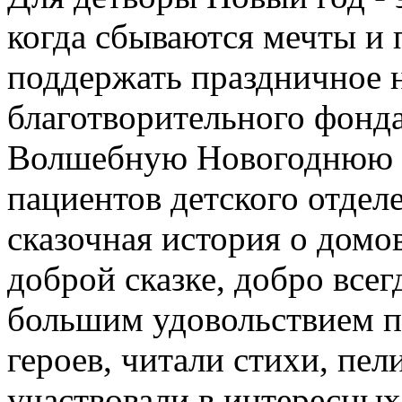
когда сбываются мечты и 
поддержать праздничное 
благотворительного фонд
Волшебную Новогоднюю с
пациентов детского отде
сказочная история о домов
доброй сказке, добро всег
большим удовольствием п
героев, читали стихи, пел
участвовали в интересных