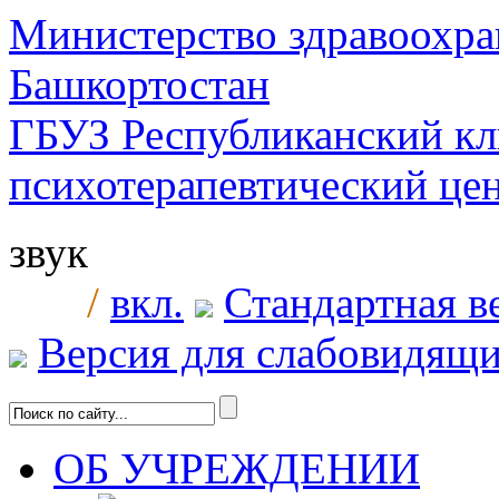
Министерство здравоохра
Башкортостан
ГБУЗ Республиканский к
психотерапевтический ц
звук
/
вкл.
Стандартная в
Версия для слабовидящ
ОБ УЧРЕЖДЕНИИ