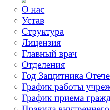
О нас
Устав
Структура
Лицензия
Главный врач
Отделения
Год Защитника Отече
График работы учре
График приема граж
Правила внутреннего