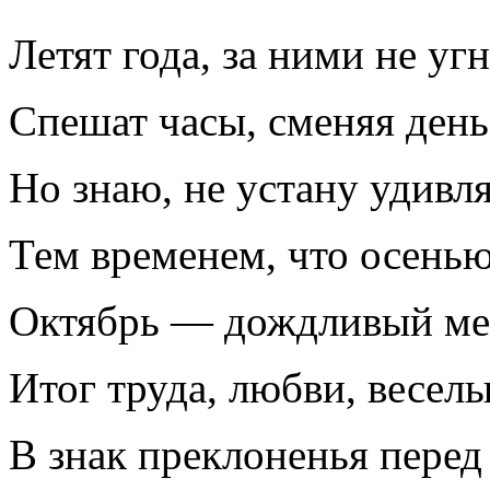
Летят года, за ними не уг
Спешат часы, сменяя день 
Но знаю, не устану удивл
Тем временем, что осенью
Октябрь — дождливый мес
Итог труда, любви, весел
В знак преклоненья перед