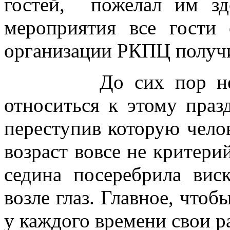
гостей, пожелал им зд
мероприятия все гости
организации РКПЦ получи
До сих пор не смо
относиться к этому праз
переступив которую чело
возраст вовсе не критерий
седина посеребрила вис
возле глаз. Главное, что
у каждого времени свои ра