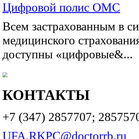
Цифровой полис ОМС
Всем застрахованным в си
медицинского страхования
доступны «цифровые&...
КОНТАКТЫ
+7 (347)
2857707; 285757
UFA.RKPC@doctorrb.ru