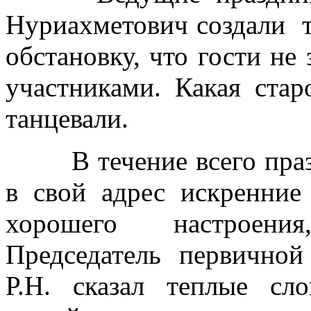
Нуриахметович создали 
обстановку, что гости не
участниками. Какая стар
танцевали.
В течение всего праз
в свой адрес искренние
хорошего настроения
Председатель первично
Р.Н. сказал теплые сл