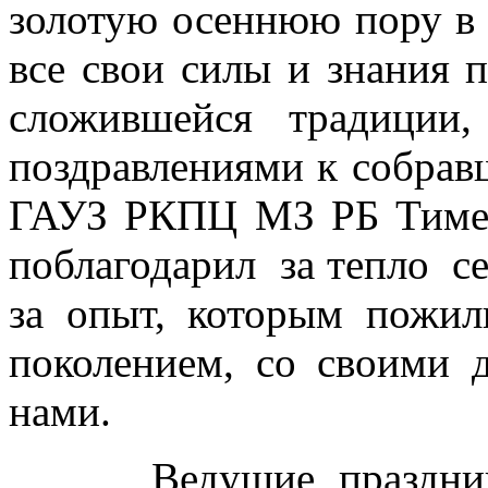
золотую осеннюю пору в а
все свои силы и знания 
сложившейся традиции
поздравлениями к собрав
ГАУЗ РКПЦ МЗ РБ Тимер
поблагодарил за тепло се
за опыт, которым пожи
поколением, со своими 
нами.
Ведущие праздника З