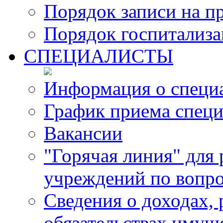
Порядок записи на п
Порядок госпитализ
СПЕЦИАЛИСТЫ
Информация о специ
График приема специ
Вакансии
"Горячая линия" для
учреждений по вопро
Сведения о доходах, 
обязательствах имущ