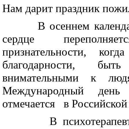
Нам дарит праздник пожи
В осеннем календаре 
сердце переполняе
признательности, ког
благодарности, бы
внимательными к лю
Международный день
отмечается в Российской 
В психотерапевтиче