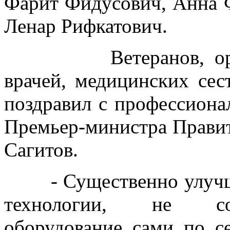
Фарит Фидусович, Анна Ф
Ленар Рифкатович.
Ветеранов, организ
врачей, медицинских сес
поздравил с профессиона
Премьер-министра Правит
Сагитов.
- Существенно улучшит
технологии, не сов
оборудование сами по се