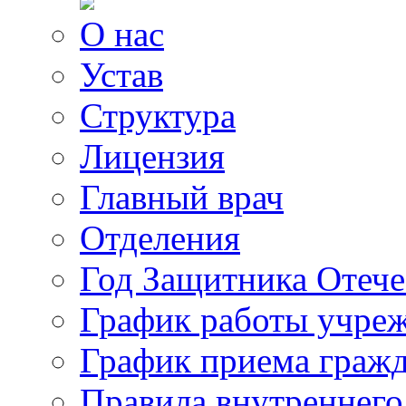
О нас
Устав
Структура
Лицензия
Главный врач
Отделения
Год Защитника Отече
График работы учре
График приема граж
Правила внутреннего