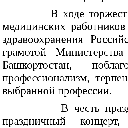
В ходе торжества А
медицинских работников
здравоохранения Росси
грамотой Министерства
Башкортостан, побл
профессионализм, терпен
выбранной профессии.
В честь праздника 
праздничный концерт,