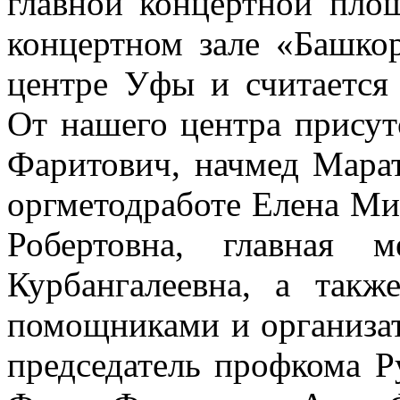
главной концертной пло
концертном зале «Башкор
центре Уфы и считается
От нашего центра присут
Фаритович, начмед Марат
оргметодработе Елена Ми
Робертовна, главная 
Курбангалеевна, а так
помощниками и организа
председатель профкома Р