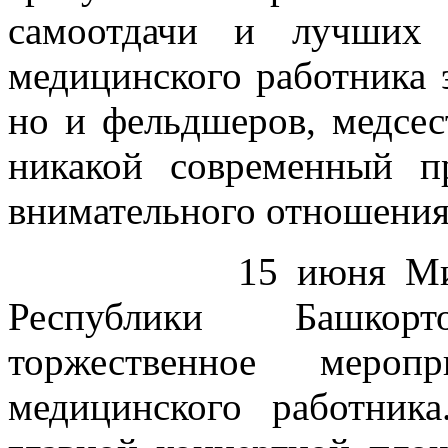
самоотдачи и лучших 
медицинского работника э
но и фельдшеров, медсес
никакой современный п
внимательного отношения
15 июня Министер
Республики Башкор
торжественное мероп
медицинского работник