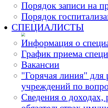
Порядок записи на п
Порядок госпитализ
СПЕЦИАЛИСТЫ
Информация о специ
График приема специ
Вакансии
"Горячая линия" для
учреждений по вопро
Сведения о доходах, 
обязательствах имущ