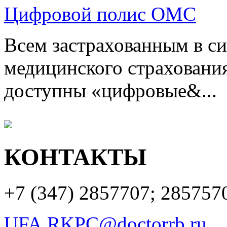
Цифровой полис ОМС
Всем застрахованным в си
медицинского страхования
доступны «цифровые&...
КОНТАКТЫ
+7 (347)
2857707; 285757
UFA.RKPC@doctorrb.ru