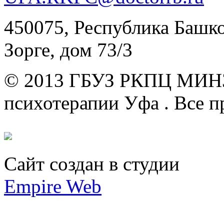
450075, Республика Башкор
Зорге, дом 73/3
© 2013 ГБУЗ РКПЦ МИН
психотерапии Уфа .
Все п
Сайт создан в студии
Empire Web