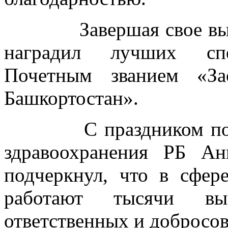
Завершая свое выступ
наградил лучших спец
Почетным званием «За
Башкортостан».
С праздником поздра
здравоохранения РБ А
подчеркнул, что в сфер
работают тысячи высо
ответственных и добросо