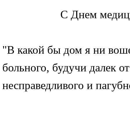
С Днем медицинског
"В какой бы дом я ни воше
больного, будучи далек от
несправедливого и пагубн
Гипп