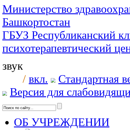
Министерство здравоохра
Башкортостан
ГБУЗ Республиканский к
психотерапевтический ц
звук
/
вкл.
Стандартная в
Версия для слабовидящ
ОБ УЧРЕЖДЕНИИ