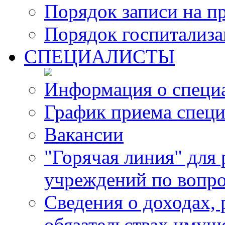
Порядок записи на п
Порядок госпитализ
СПЕЦИАЛИСТЫ
Информация о специ
График приема специ
Вакансии
"Горячая линия" для
учреждений по вопро
Сведения о доходах, 
обязательствах имущ