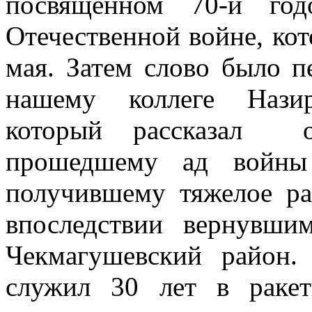
посвященном 70-й го
Отечественной войне, ко
мая. Затем слово было п
нашему коллеге Нази
который рассказал о
прошедшему ад войн
получившему тяжелое р
впоследствии вернувши
Чекмагушевский район
служил 30 лет в ракет