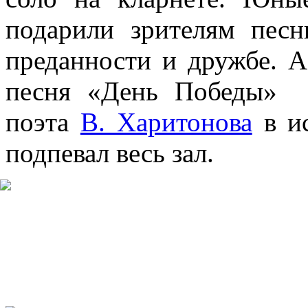
подарили зрителям пес
преданности и дружбе. 
песня «День Победы» 
поэта
В. Харитонова
в ис
подпевал весь зал.