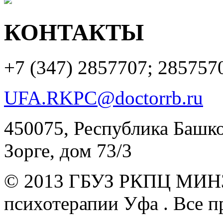
КОНТАКТЫ
+7 (347)
2857707; 285757
UFA.RKPC@doctorrb.ru
450075, Республика Башкор
Зорге, дом 73/3
© 2013 ГБУЗ РКПЦ МИН
психотерапии Уфа .
Все п