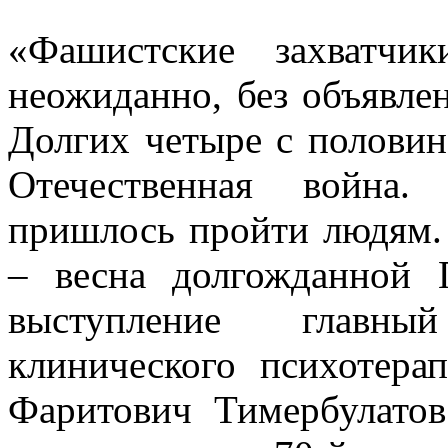
«Фашистские захватчи
неожиданно, без объявле
Долгих четыре с половин
Отечественная война.
пришлось пройти людям. 
– весна долгожданной 
выступление главны
клинического психотер
Фаритович Тимербулатов