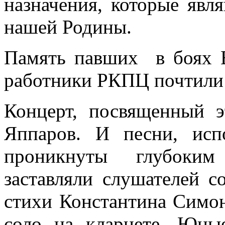
назначения, которые яв
нашей Родины.
Память павших в боях 
работники РКПЦ почтили
Концерт, посвященный э
Яппаров. И песни, исп
проникнуты глубоким 
заставляли слушателей с
стихи Константина Симо
соло на кларнете. Юные