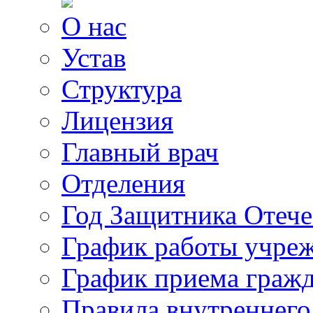
О нас
Устав
Структура
Лицензия
Главный врач
Отделения
Год Защитника Отече
График работы учре
График приема граж
Правила внутреннего