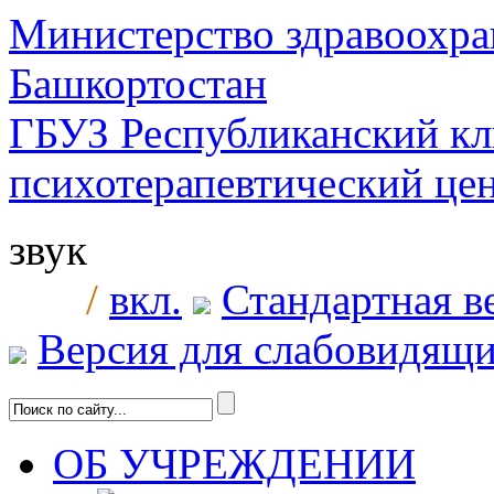
Министерство здравоохра
Башкортостан
ГБУЗ Республиканский к
психотерапевтический ц
звук
/
вкл.
Стандартная в
Версия для слабовидящ
ОБ УЧРЕЖДЕНИИ