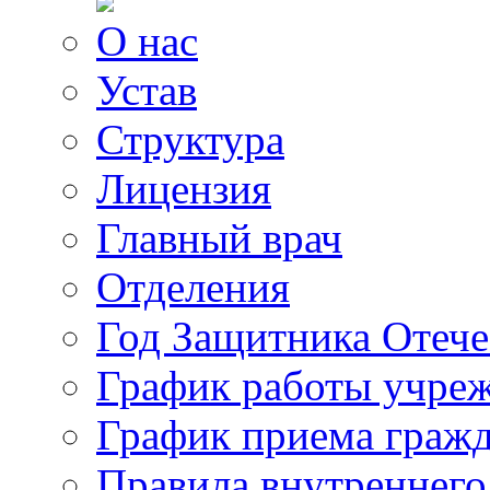
О нас
Устав
Структура
Лицензия
Главный врач
Отделения
Год Защитника Отече
График работы учре
График приема граж
Правила внутреннего