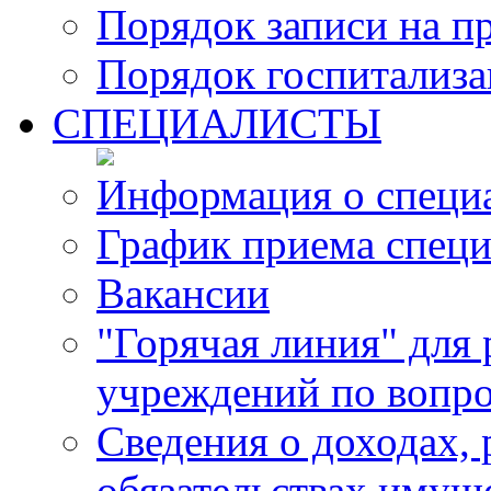
Порядок записи на п
Порядок госпитализ
СПЕЦИАЛИСТЫ
Информация о специ
График приема специ
Вакансии
"Горячая линия" для
учреждений по вопро
Сведения о доходах, 
обязательствах имущ