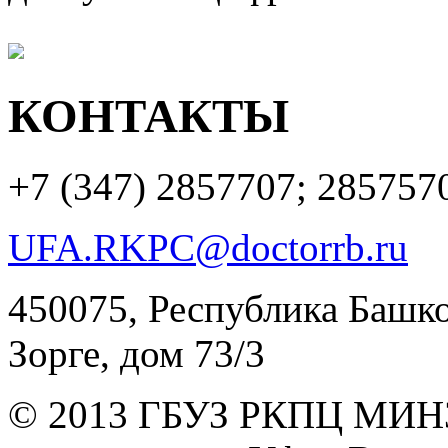
КОНТАКТЫ
+7 (347)
2857707; 285757
UFA.RKPC@doctorrb.ru
450075, Республика Башкор
Зорге, дом 73/3
© 2013 ГБУЗ РКПЦ МИН