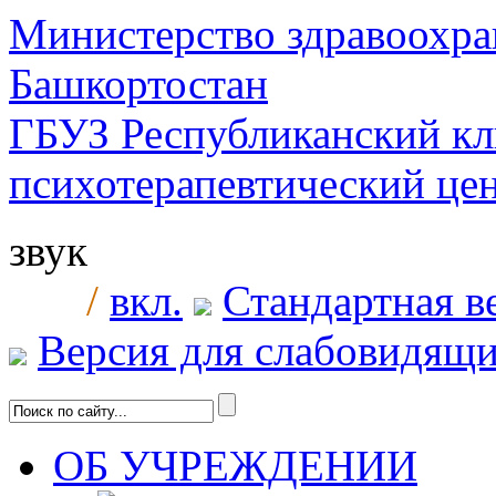
Министерство здравоохра
Башкортостан
ГБУЗ Республиканский к
психотерапевтический ц
звук
/
вкл.
Стандартная в
Версия для слабовидящ
ОБ УЧРЕЖДЕНИИ