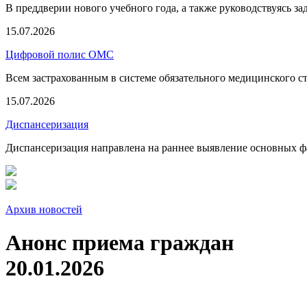
В преддверии нового учебного года, а также руководствуясь з
15.07.2026
Цифровой полис ОМС
Всем застрахованным в системе обязательного медицинского 
15.07.2026
Диспансеризация
Диспансеризация направлена на раннее выявление основных фа
Архив новостей
Анонс приема граждан
20.01.2026