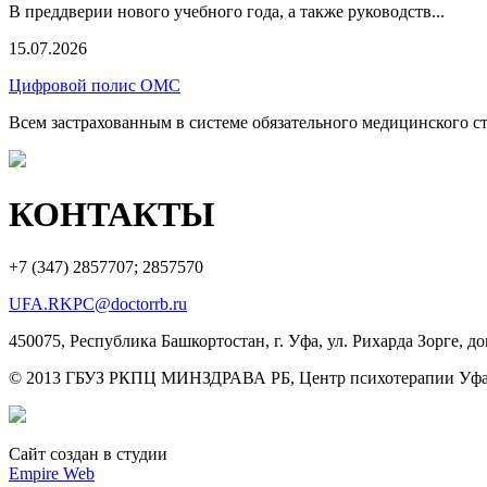
В преддверии нового учебного года, а также руководств...
15.07.2026
Цифровой полис ОМС
Всем застрахованным в системе обязательного медицинского ст
КОНТАКТЫ
+7 (347)
2857707; 2857570
UFA.RKPC@doctorrb.ru
450075, Республика Башкортостан, г. Уфа, ул. Рихарда Зорге, до
© 2013 ГБУЗ РКПЦ МИНЗДРАВА РБ, Центр психотерапии Уфа
Сайт создан в студии
Empire Web