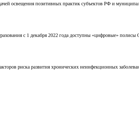
адачей освещения позитивных практик субъектов РФ и муниципал
страхования с 1 декабря 2022 года доступны «цифровые» полис
кторов риска развития хронических неинфекционных заболевани