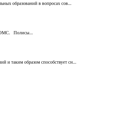
ьных образований в вопросах сов...
ы ОМС. Полисы...
й и таким образом способствует сн...