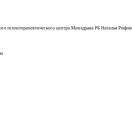
кого психотерапевтического центра Минздрава РБ Наталья Рифов
ча