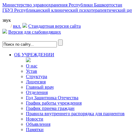
Министерство здравоохранения Республики Башкортостан
ГБУЗ Республиканский клинический психотерапевтический 
звук
/
вкл.
Стандартная версия сайта
Версия для слабовидящих
ОБ УЧРЕЖДЕНИИ
О нас
Устав
Структура
Лицензия
Главный врач
Отделения
Год Защитника Отечества
График работы учреждения
График приема граждан
Правила внутреннего распорядка для пациентов
Новости
Объявления
Памятки