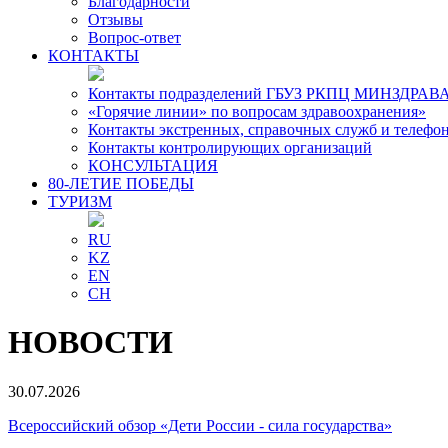
Благодарности
Отзывы
Вопрос-ответ
КОНТАКТЫ
Контакты подразделений ГБУЗ РКПЦ МИНЗДРАВА
«Горячие линии» по вопросам здравоохранения»
Контакты экстренных, справочных служб и телефо
Контакты контролирующих организаций
КОНСУЛЬТАЦИЯ
80-ЛЕТИЕ ПОБЕДЫ
ТУРИЗМ
RU
KZ
EN
CH
НОВОСТИ
30.07.2026
Всероссийский обзор «Дети России - сила государства»