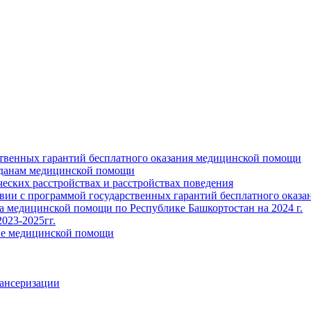
ственных гарантий бесплатного оказания медицинской помощи
жданам медицинской помощи
ских расстройствах и расстройствах поведения
твии с программой государственных гарантий бесплатного оказ
ва медицинской помощи по Республике Башкортостан на 2024 г.
023-2025гг.
ние медицинской помощи
пансеризации