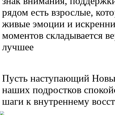
знак внимания, поддержки
рядом есть взрослые, кот
живые эмоции и искренни
моментов складывается ве
лучшее
Пусть наступающий Новый
наших подростков спокойс
шаги к внутреннему восс