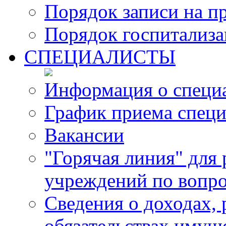
Порядок записи на п
Порядок госпитализ
СПЕЦИАЛИСТЫ
Информация о специ
График приема специ
Вакансии
"Горячая линия" для
учреждений по вопро
Сведения о доходах, 
обязательствах имущ