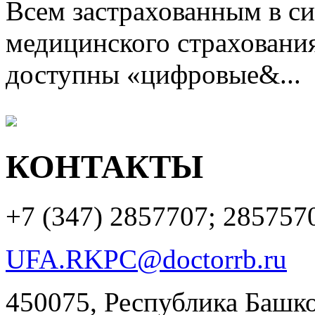
Всем застрахованным в си
медицинского страхования
доступны «цифровые&...
КОНТАКТЫ
+7 (347)
2857707; 285757
UFA.RKPC@doctorrb.ru
450075, Республика Башкор