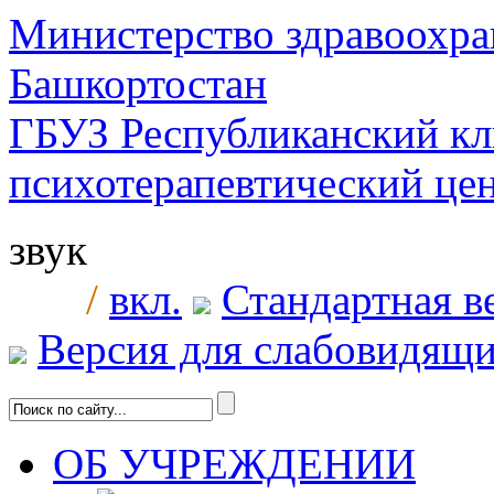
Министерство здравоохра
Башкортостан
ГБУЗ Республиканский к
психотерапевтический ц
звук
/
вкл.
Стандартная в
Версия для слабовидящ
ОБ УЧРЕЖДЕНИИ