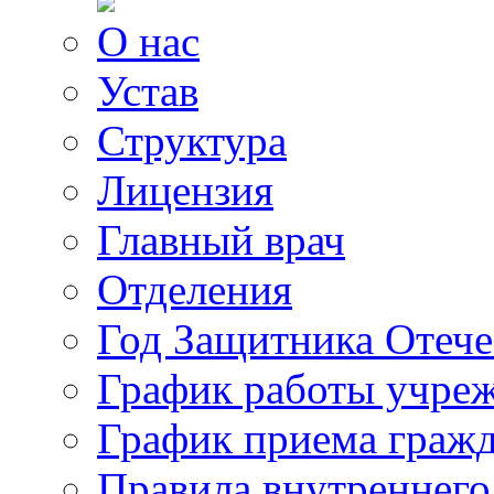
О нас
Устав
Структура
Лицензия
Главный врач
Отделения
Год Защитника Отече
График работы учре
График приема граж
Правила внутреннего