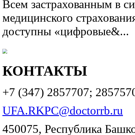
Всем застрахованным в си
медицинского страхования
доступны «цифровые&...
КОНТАКТЫ
+7 (347)
2857707; 285757
UFA.RKPC@doctorrb.ru
450075, Республика Башкор