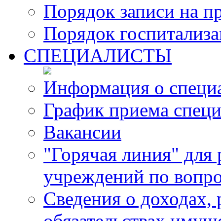
Порядок записи на п
Порядок госпитализ
СПЕЦИАЛИСТЫ
Информация о специ
График приема специ
Вакансии
"Горячая линия" для
учреждений по вопро
Сведения о доходах, 
обязательствах имущ