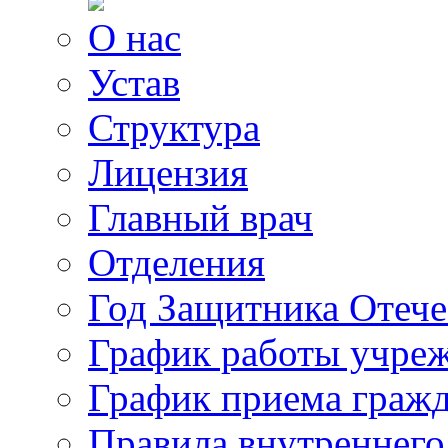
О нас
Устав
Структура
Лицензия
Главный врач
Отделения
Год Защитника Отече
График работы учре
График приема граж
Правила внутреннего