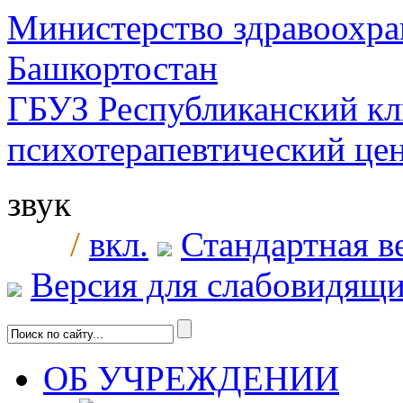
Министерство здравоохра
Башкортостан
ГБУЗ Республиканский к
психотерапевтический ц
звук
/
вкл.
Стандартная в
Версия для слабовидящ
ОБ УЧРЕЖДЕНИИ