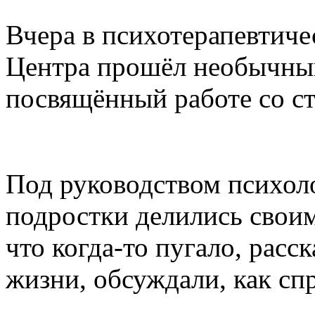
Вчера в психотерапевтич
Центра прошёл необычный
посвящённый работе со с
Под руководством психоло
подростки делились свои
что когда-то пугало, расс
жизни, обсуждали, как спр