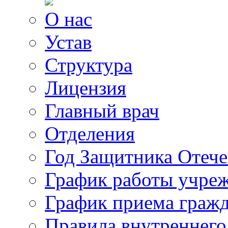
О нас
Устав
Структура
Лицензия
Главный врач
Отделения
Год Защитника Отече
График работы учре
График приема граж
Правила внутреннего