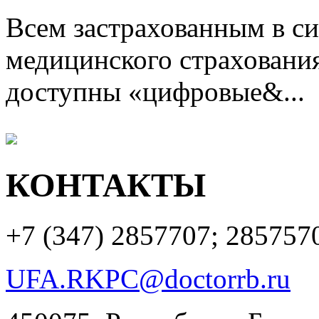
Всем застрахованным в си
медицинского страхования
доступны «цифровые&...
КОНТАКТЫ
+7 (347)
2857707; 285757
UFA.RKPC@doctorrb.ru