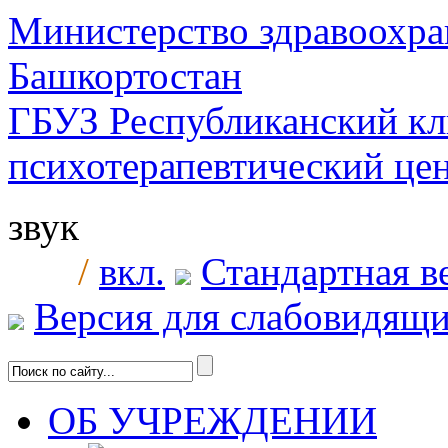
Министерство здравоохра
Башкортостан
ГБУЗ Республиканский к
психотерапевтический ц
звук
/
вкл.
Стандартная в
Версия для слабовидящ
ОБ УЧРЕЖДЕНИИ