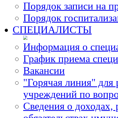
Порядок записи на п
Порядок госпитализ
СПЕЦИАЛИСТЫ
Информация о специ
График приема специ
Вакансии
"Горячая линия" для
учреждений по вопро
Сведения о доходах, 
обязательствах имущ