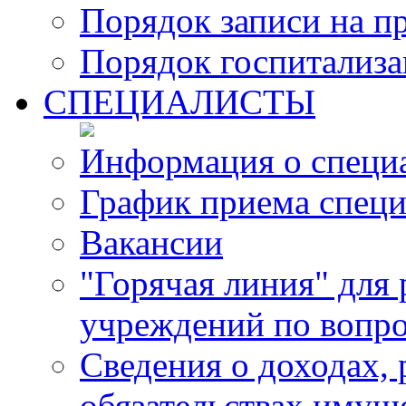
Порядок записи на п
Порядок госпитализ
СПЕЦИАЛИСТЫ
Информация о специ
График приема специ
Вакансии
"Горячая линия" для
учреждений по вопро
Сведения о доходах, 
обязательствах имущ