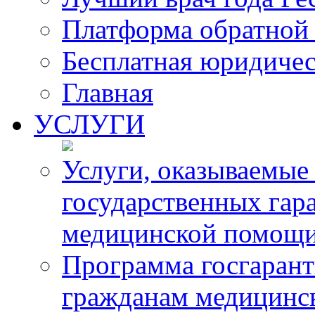
Платформа обратной 
Бесплатная юридиче
Главная
УСЛУГИ
Услуги, оказываемые
государственных гар
медицинской помощ
Программа госгарант
гражданам медицинс