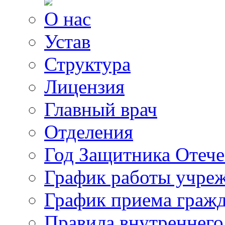
О нас
Устав
Структура
Лицензия
Главный врач
Отделения
Год Защитника Отече
График работы учре
График приема граж
Правила внутреннего