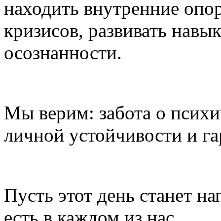
находить внутренние опор
кризисов, развивать навы
осознанности.
Мы верим: забота о психи
личной устойчивости и г
Пусть этот день станет на
есть в каждом из нас.