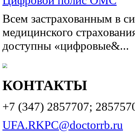
Цифровой полис ОМС
Всем застрахованным в си
медицинского страхования
доступны «цифровые&...
КОНТАКТЫ
+7 (347)
2857707; 285757
UFA.RKPC@doctorrb.ru