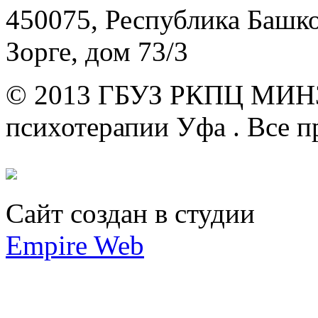
450075, Республика Башкор
Зорге, дом 73/3
© 2013 ГБУЗ РКПЦ МИН
психотерапии Уфа .
Все п
Сайт создан в студии
Empire Web