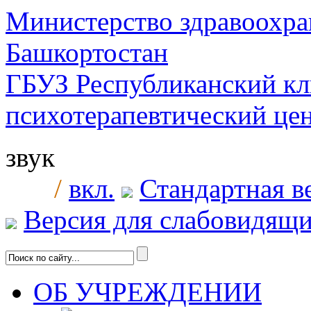
Министерство здравоохра
Башкортостан
ГБУЗ Республиканский к
психотерапевтический ц
звук
/
вкл.
Стандартная в
Версия для слабовидящ
ОБ УЧРЕЖДЕНИИ