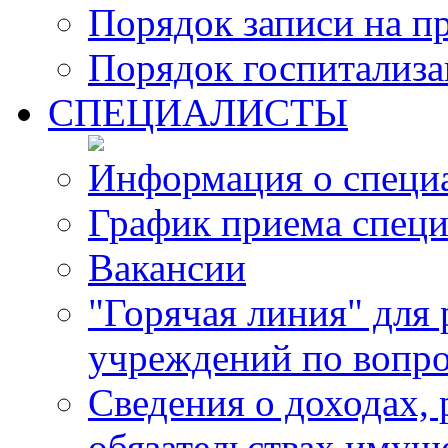
Порядок записи на п
Порядок госпитализ
СПЕЦИАЛИСТЫ
Информация о специ
График приема специ
Вакансии
"Горячая линия" для
учреждений по вопро
Сведения о доходах, 
обязательствах имущ