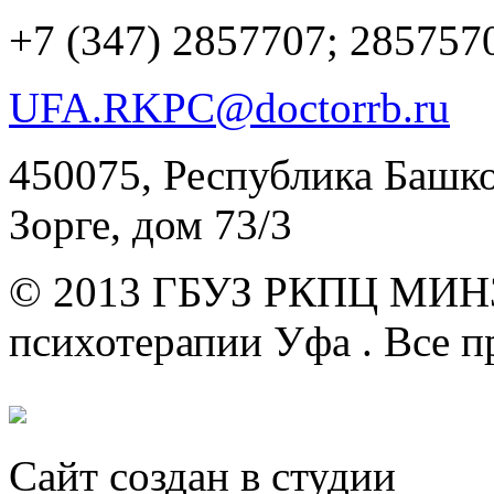
+7 (347)
2857707; 285757
UFA.RKPC@doctorrb.ru
450075, Республика Башкор
Зорге, дом 73/3
© 2013 ГБУЗ РКПЦ МИН
психотерапии Уфа .
Все п
Сайт создан в студии