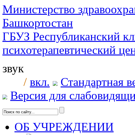
Министерство здравоохра
Башкортостан
ГБУЗ Республиканский к
психотерапевтический ц
звук
/
вкл.
Стандартная в
Версия для слабовидящ
ОБ УЧРЕЖДЕНИИ