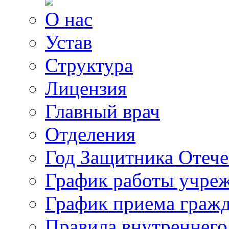
О нас
Устав
Структура
Лицензия
Главный врач
Отделения
Год Защитника Отече
График работы учре
График приема граж
Правила внутреннего