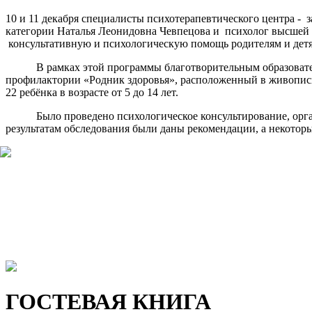
10 и 11 декабря специалисты психотерапевтического центра -
категории Наталья Леонидовна Чевпецова и психолог высшей 
консультативную и психологическую помощь родителям и де
В рамках этой программы благотворительным образовательн
профилактории «Родник здоровья», расположенный в живописно
22 ребёнка в возрасте от 5 до 14 лет.
Было проведено психологическое консультирование, организ
результатам обследования были даны рекомендации, а некотор
ГОСТЕВАЯ КНИГА