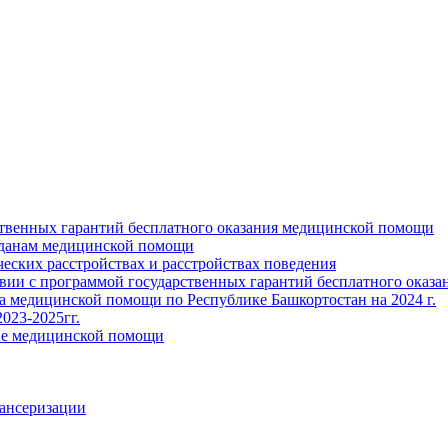
ственных гарантий бесплатного оказания медицинской помощи
жданам медицинской помощи
ских расстройствах и расстройствах поведения
твии с программой государственных гарантий бесплатного оказ
ва медицинской помощи по Республике Башкортостан на 2024 г.
023-2025гг.
ние медицинской помощи
пансеризации