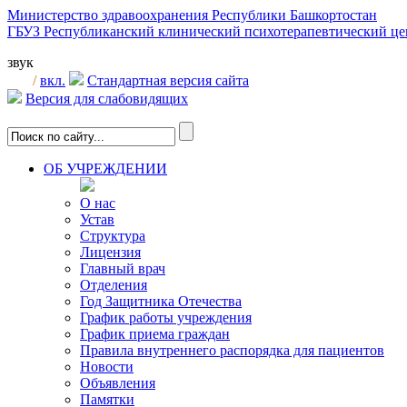
Министерство здравоохранения Республики Башкортостан
ГБУЗ Республиканский клинический психотерапевтический 
звук
/
вкл.
Стандартная версия сайта
Версия для слабовидящих
ОБ УЧРЕЖДЕНИИ
О нас
Устав
Структура
Лицензия
Главный врач
Отделения
Год Защитника Отечества
График работы учреждения
График приема граждан
Правила внутреннего распорядка для пациентов
Новости
Объявления
Памятки