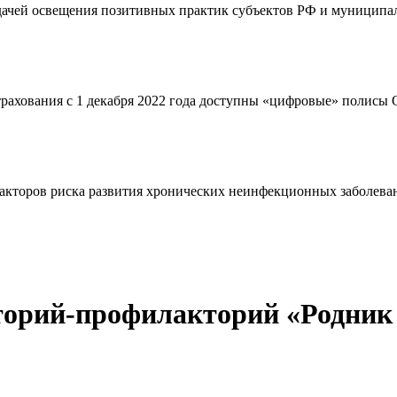
адачей освещения позитивных практик субъектов РФ и муниципал
страхования с 1 декабря 2022 года доступны «цифровые» полис
кторов риска развития хронических неинфекционных заболевани
торий-профилакторий «Родник