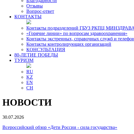
Благодарности
Отзывы
Вопрос-ответ
КОНТАКТЫ
Контакты подразделений ГБУЗ РКПЦ МИНЗДРАВА
«Горячие линии» по вопросам здравоохранения»
Контакты экстренных, справочных служб и телефо
Контакты контролирующих организаций
КОНСУЛЬТАЦИЯ
80-ЛЕТИЕ ПОБЕДЫ
ТУРИЗМ
RU
KZ
EN
CH
НОВОСТИ
30.07.2026
Всероссийский обзор «Дети России - сила государства»