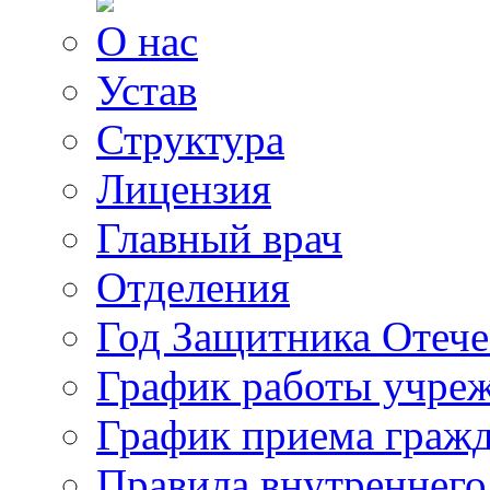
О нас
Устав
Структура
Лицензия
Главный врач
Отделения
Год Защитника Отече
График работы учре
График приема граж
Правила внутреннего