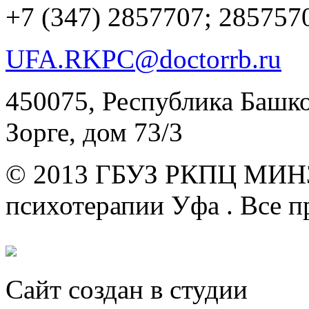
+7 (347)
2857707; 285757
UFA.RKPC@doctorrb.ru
450075, Республика Башкор
Зорге, дом 73/3
© 2013 ГБУЗ РКПЦ МИН
психотерапии Уфа .
Все п
Сайт создан в студии