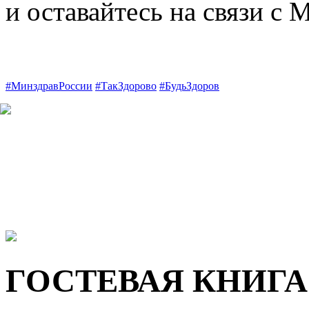
и оставайтесь на связи с
#МинздравРоссии
#ТакЗдорово
#БудьЗдоров
ГОСТЕВАЯ КНИГА