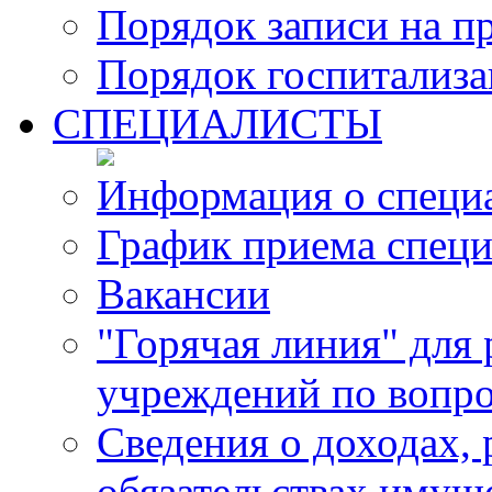
Порядок записи на п
Порядок госпитализ
СПЕЦИАЛИСТЫ
Информация о специ
График приема специ
Вакансии
"Горячая линия" для
учреждений по вопро
Сведения о доходах, 
обязательствах имущ