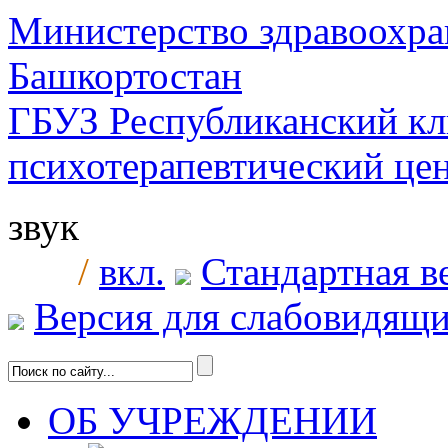
Министерство здравоохра
Башкортостан
ГБУЗ Республиканский к
психотерапевтический ц
звук
/
вкл.
Стандартная в
Версия для слабовидящ
ОБ УЧРЕЖДЕНИИ