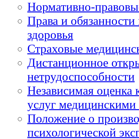
Нормативно-правовы
Права и обязанности
здоровья
Страховые медицинс
Дистанционное откры
нетрудоспособности
Независимая оценка к
услуг медицинскими
Положение о произво
психологической экс