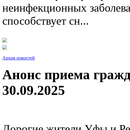
неинфекционных заболева
способствует сн...
Архив новостей
Анонс приема граж
30.09.2025
Дорогие жители Уфы и Ре