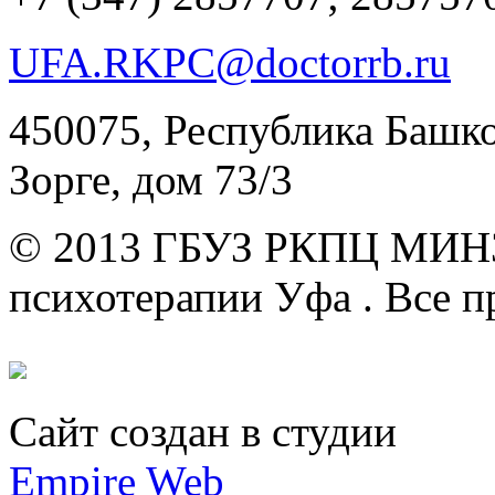
UFA.RKPC@doctorrb.ru
450075, Республика Башкор
Зорге, дом 73/3
© 2013 ГБУЗ РКПЦ МИН
психотерапии Уфа .
Все п
Сайт создан в студии
Empire Web