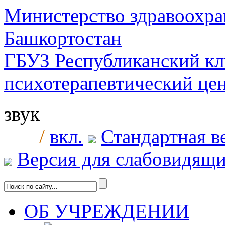
Министерство здравоохра
Башкортостан
ГБУЗ Республиканский к
психотерапевтический ц
звук
/
вкл.
Стандартная в
Версия для слабовидящ
ОБ УЧРЕЖДЕНИИ