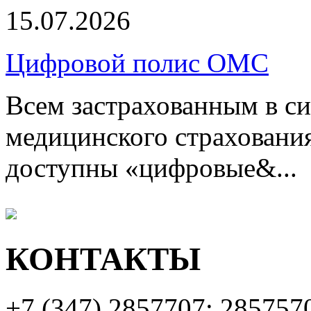
15.07.2026
Цифровой полис ОМС
Всем застрахованным в си
медицинского страхования
доступны «цифровые&...
КОНТАКТЫ
+7 (347)
2857707; 285757