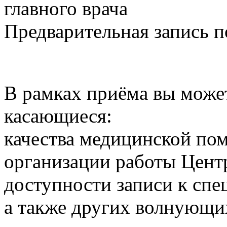
главного врача
Предварительная запись п
В рамках приёма вы может
касающиеся:
качества медицинской по
организации работы Цент
доступности записи к спе
а также других волнующих