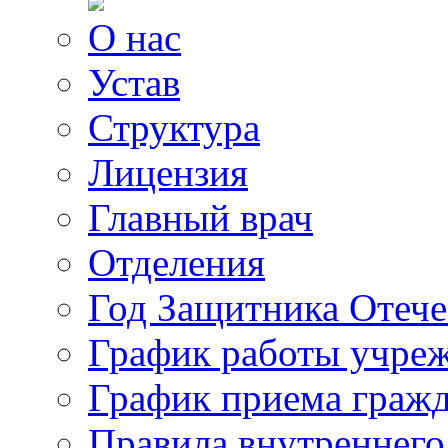
О нас
Устав
Структура
Лицензия
Главный врач
Отделения
Год Защитника Отече
График работы учре
График приема граж
Правила внутреннего