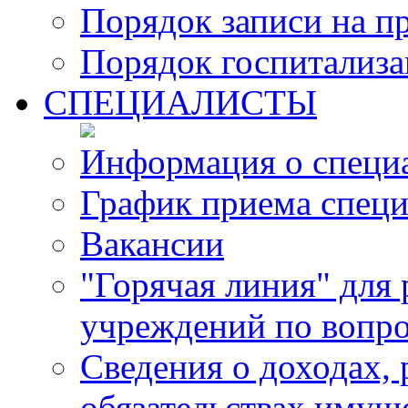
Порядок записи на п
Порядок госпитализ
СПЕЦИАЛИСТЫ
Информация о специ
График приема специ
Вакансии
"Горячая линия" для
учреждений по вопро
Сведения о доходах, 
обязательствах имущ