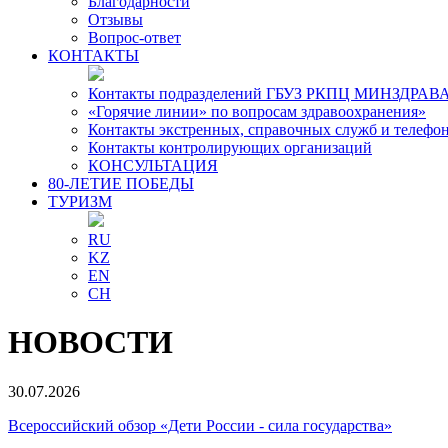
Благодарности
Отзывы
Вопрос-ответ
КОНТАКТЫ
Контакты подразделений ГБУЗ РКПЦ МИНЗДРАВА
«Горячие линии» по вопросам здравоохранения»
Контакты экстренных, справочных служб и телефо
Контакты контролирующих организаций
КОНСУЛЬТАЦИЯ
80-ЛЕТИЕ ПОБЕДЫ
ТУРИЗМ
RU
KZ
EN
CH
НОВОСТИ
30.07.2026
Всероссийский обзор «Дети России - сила государства»