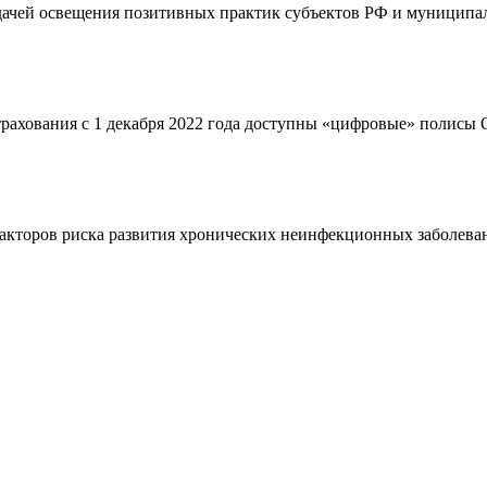
адачей освещения позитивных практик субъектов РФ и муниципал
страхования с 1 декабря 2022 года доступны «цифровые» полис
кторов риска развития хронических неинфекционных заболевани