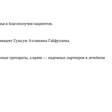
вья и благополучия пациентов.
рмацевт Гульсум Ахтамовна Гайфуллина.
енные препараты, а врачи — надежных партнеров в лечебном