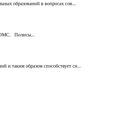
ьных образований в вопросах сов...
ы ОМС. Полисы...
й и таким образом способствует сн...