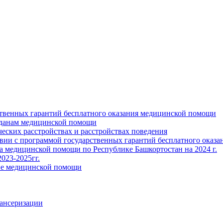
ственных гарантий бесплатного оказания медицинской помощи
жданам медицинской помощи
ских расстройствах и расстройствах поведения
твии с программой государственных гарантий бесплатного оказ
ва медицинской помощи по Республике Башкортостан на 2024 г.
023-2025гг.
ние медицинской помощи
пансеризации