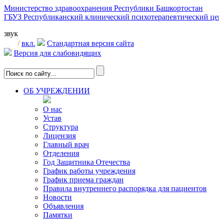
Министерство здравоохранения Республики Башкортостан
ГБУЗ Республиканский клинический психотерапевтический 
звук
/
вкл.
Стандартная версия сайта
Версия для слабовидящих
ОБ УЧРЕЖДЕНИИ
О нас
Устав
Структура
Лицензия
Главный врач
Отделения
Год Защитника Отечества
График работы учреждения
График приема граждан
Правила внутреннего распорядка для пациентов
Новости
Объявления
Памятки