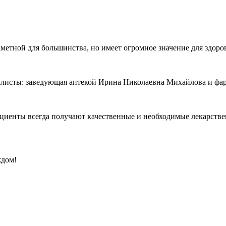
аметной для большинства, но имеет огромное значение для здоро
иалисты: заведующая аптекой Ирина Николаевна Михайлова и фа
ациенты всегда получают качественные и необходимые лекарств
ждом!