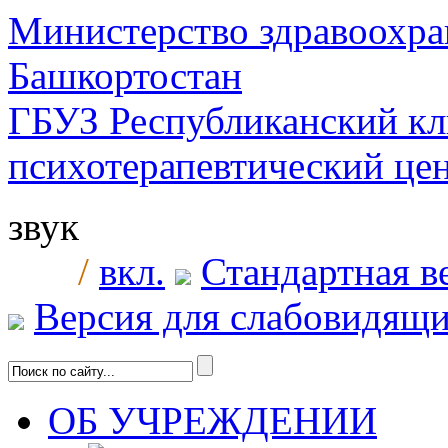
Министерство здравоохра
Башкортостан
ГБУЗ Республиканский к
психотерапевтический ц
звук
/
вкл.
Стандартная в
Версия для слабовидящ
ОБ УЧРЕЖДЕНИИ