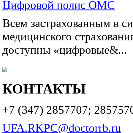
Цифровой полис ОМС
Всем застрахованным в си
медицинского страхования
доступны «цифровые&...
КОНТАКТЫ
+7 (347)
2857707; 285757
UFA.RKPC@doctorrb.ru