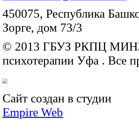
450075, Республика Башкор
Зорге, дом 73/3
© 2013 ГБУЗ РКПЦ МИН
психотерапии Уфа .
Все п
Сайт создан в студии
Empire Web