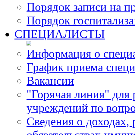
Порядок записи на п
Порядок госпитализ
СПЕЦИАЛИСТЫ
Информация о специ
График приема специ
Вакансии
"Горячая линия" для
учреждений по вопро
Сведения о доходах, 
обязательствах имущ