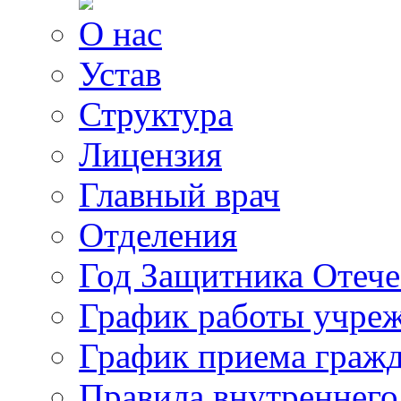
О нас
Устав
Структура
Лицензия
Главный врач
Отделения
Год Защитника Отече
График работы учре
График приема граж
Правила внутреннего