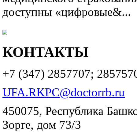
доступны «цифровые&...
КОНТАКТЫ
+7 (347)
2857707; 285757
UFA.RKPC@doctorrb.ru
450075, Республика Башкор
Зорге, дом 73/3