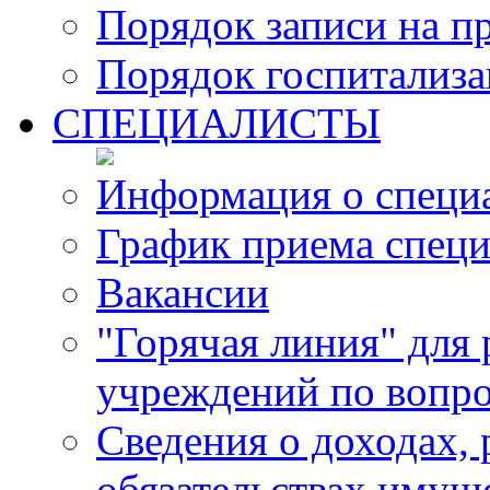
Порядок записи на п
Порядок госпитализ
СПЕЦИАЛИСТЫ
Информация о специ
График приема специ
Вакансии
"Горячая линия" для
учреждений по вопро
Сведения о доходах, 
обязательствах имущ