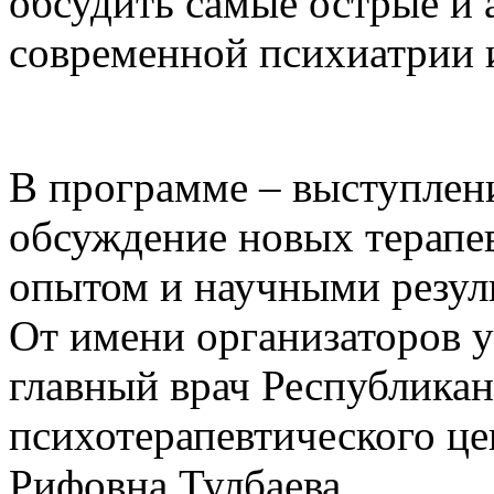
обсудить самые острые и
современной психиатрии 
В программе – выступлен
обсуждение новых терапе
опытом и научными резул
От имени организаторов у
главный врач Республикан
психотерапевтического ц
Рифовна Тулбаева.