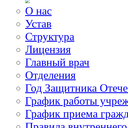
О нас
Устав
Структура
Лицензия
Главный врач
Отделения
Год Защитника Отече
График работы учре
График приема граж
Правила внутреннего