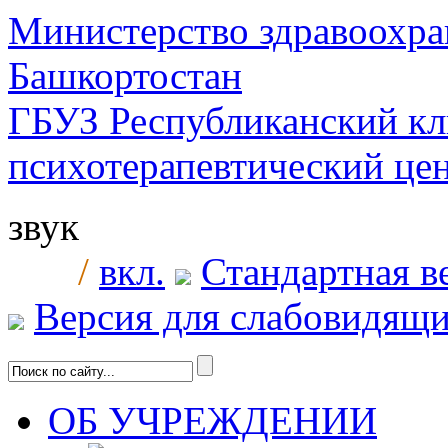
Министерство здравоохра
Башкортостан
ГБУЗ Республиканский к
психотерапевтический ц
звук
/
вкл.
Стандартная в
Версия для слабовидящ
ОБ УЧРЕЖДЕНИИ