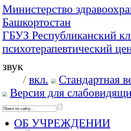
Министерство здравоохра
Башкортостан
ГБУЗ Республиканский к
психотерапевтический ц
звук
/
вкл.
Стандартная в
Версия для слабовидящ
ОБ УЧРЕЖДЕНИИ