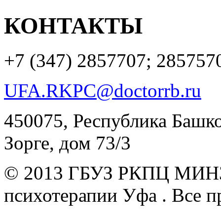
КОНТАКТЫ
+7 (347)
2857707; 285757
UFA.RKPC@doctorrb.ru
450075, Республика Башкор
Зорге, дом 73/3
© 2013 ГБУЗ РКПЦ МИН
психотерапии Уфа .
Все п