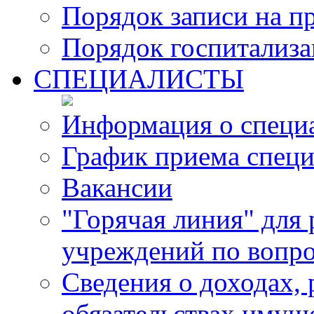
Порядок записи на п
Порядок госпитализ
СПЕЦИАЛИСТЫ
Информация о специ
График приема специ
Вакансии
"Горячая линия" для
учреждений по вопро
Сведения о доходах, 
обязательствах имущ