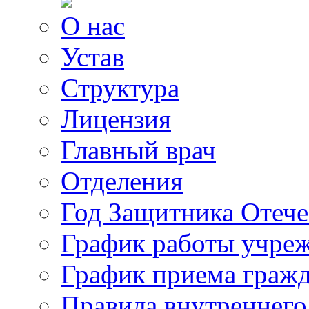
О нас
Устав
Структура
Лицензия
Главный врач
Отделения
Год Защитника Отече
График работы учре
График приема граж
Правила внутреннего