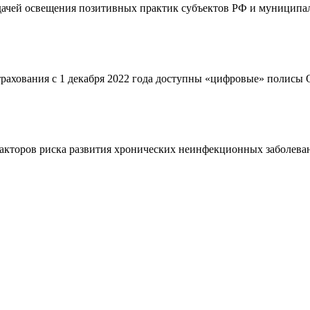
адачей освещения позитивных практик субъектов РФ и муниципал
страхования с 1 декабря 2022 года доступны «цифровые» полис
кторов риска развития хронических неинфекционных заболевани