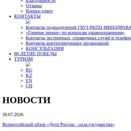
Благодарности
Отзывы
Вопрос-ответ
КОНТАКТЫ
Контакты подразделений ГБУЗ РКПЦ МИНЗДРАВА
«Горячие линии» по вопросам здравоохранения»
Контакты экстренных, справочных служб и телефо
Контакты контролирующих организаций
КОНСУЛЬТАЦИЯ
80-ЛЕТИЕ ПОБЕДЫ
ТУРИЗМ
RU
KZ
EN
CH
НОВОСТИ
30.07.2026
Всероссийский обзор «Дети России - сила государства»