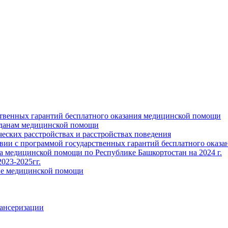
ственных гарантий бесплатного оказания медицинской помощи
жданам медицинской помощи
ских расстройствах и расстройствах поведения
твии с программой государственных гарантий бесплатного оказ
ва медицинской помощи по Республике Башкортостан на 2024 г.
023-2025гг.
ние медицинской помощи
пансеризации