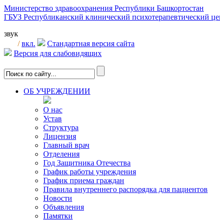
Министерство здравоохранения Республики Башкортостан
ГБУЗ Республиканский клинический психотерапевтический 
звук
/
вкл.
Стандартная версия сайта
Версия для слабовидящих
ОБ УЧРЕЖДЕНИИ
О нас
Устав
Структура
Лицензия
Главный врач
Отделения
Год Защитника Отечества
График работы учреждения
График приема граждан
Правила внутреннего распорядка для пациентов
Новости
Объявления
Памятки