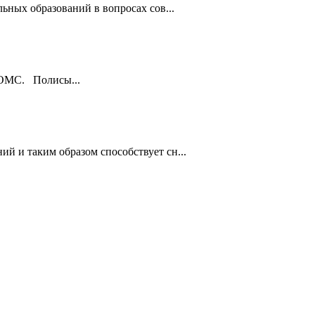
ьных образований в вопросах сов...
ы ОМС. Полисы...
й и таким образом способствует сн...