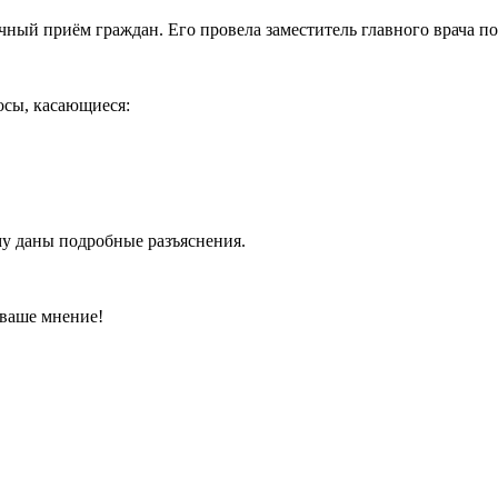
чный приём граждан. Его провела заместитель главного врача 
осы, касающиеся:
му даны подробные разъяснения.
 ваше мнение!