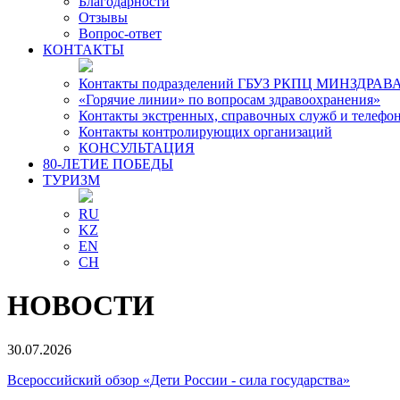
Благодарности
Отзывы
Вопрос-ответ
КОНТАКТЫ
Контакты подразделений ГБУЗ РКПЦ МИНЗДРАВА
«Горячие линии» по вопросам здравоохранения»
Контакты экстренных, справочных служб и телефо
Контакты контролирующих организаций
КОНСУЛЬТАЦИЯ
80-ЛЕТИЕ ПОБЕДЫ
ТУРИЗМ
RU
KZ
EN
CH
НОВОСТИ
30.07.2026
Всероссийский обзор «Дети России - сила государства»