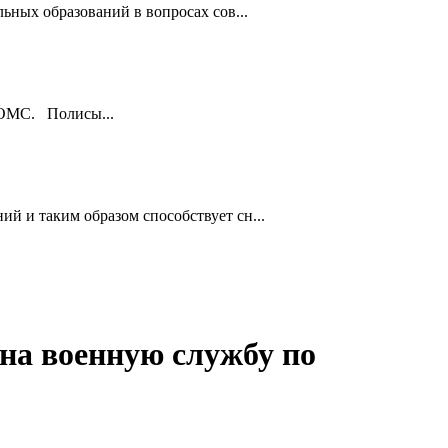
ьных образований в вопросах сов...
ы ОМС. Полисы...
й и таким образом способствует сн...
 на военную службу по