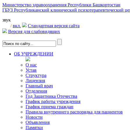
Министерство здравоохранения Республики Башкортостан
ГБУЗ Республиканский клинический психотерапевтический 
звук
/
вкл.
Стандартная версия сайта
Версия для слабовидящих
ОБ УЧРЕЖДЕНИИ
О нас
Устав
Структура
Лицензия
Главный врач
Отделения
Год Защитника Отечества
График работы учреждения
График приема граждан
Правила внутреннего распорядка для пациентов
Новости
Объявления
Памятки