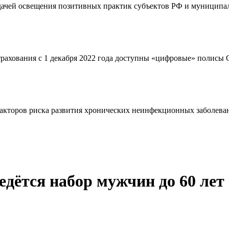
адачей освещения позитивных практик субъектов РФ и муниципал
страхования с 1 декабря 2022 года доступны «цифровые» полис
кторов риска развития хронических неинфекционных заболевани
дётся набор мужчин до 60 лет