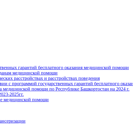
ственных гарантий бесплатного оказания медицинской помощи
жданам медицинской помощи
ских расстройствах и расстройствах поведения
твии с программой государственных гарантий бесплатного оказ
ва медицинской помощи по Республике Башкортостан на 2024 г.
023-2025гг.
ние медицинской помощи
пансеризации