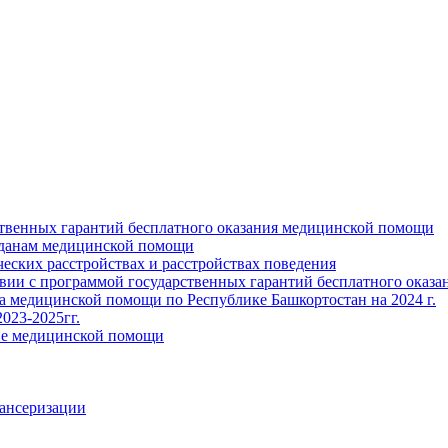
ственных гарантий бесплатного оказания медицинской помощи
жданам медицинской помощи
ских расстройствах и расстройствах поведения
твии с программой государственных гарантий бесплатного оказ
ва медицинской помощи по Республике Башкортостан на 2024 г.
023-2025гг.
ние медицинской помощи
пансеризации