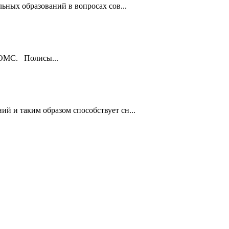
ьных образований в вопросах сов...
ы ОМС. Полисы...
й и таким образом способствует сн...