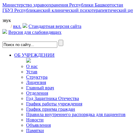
Министерство здравоохранения Республики Башкортостан
ГБУЗ Республиканский клинический психотерапевтический 
звук
/
вкл.
Стандартная версия сайта
Версия для слабовидящих
ОБ УЧРЕЖДЕНИИ
О нас
Устав
Структура
Лицензия
Главный врач
Отделения
Год Защитника Отечества
График работы учреждения
График приема граждан
Правила внутреннего распорядка для пациентов
Новости
Объявления
Памятки