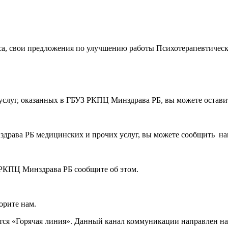
иса, свои предложения по улучшению работы Психотерапевтическ
 услуг, оказанных в ГБУЗ РКПЦ Минздрава РБ, вы можете остав
здрава РБ медицинских и прочих услуг, вы можете сообщить нам
 РКПЦ Минздрава РБ сообщите об этом.
орите нам.
ется «Горячая линия». Данный канал коммуникации направлен