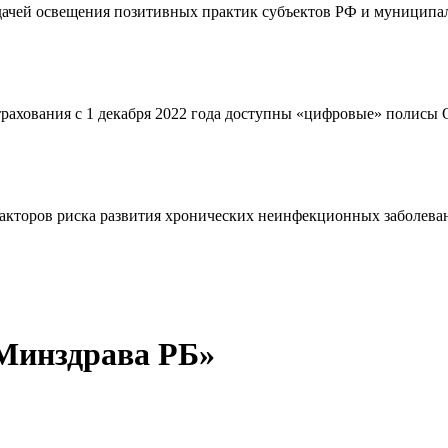
адачей освещения позитивных практик субъектов РФ и муниципал
страхования с 1 декабря 2022 года доступны «цифровые» полис
кторов риска развития хронических неинфекционных заболевани
Минздрава РБ»