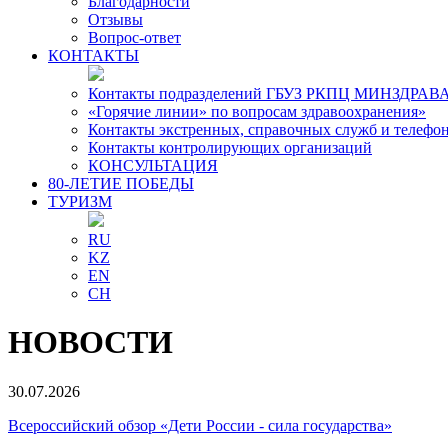
Благодарности
Отзывы
Вопрос-ответ
КОНТАКТЫ
Контакты подразделений ГБУЗ РКПЦ МИНЗДРАВА
«Горячие линии» по вопросам здравоохранения»
Контакты экстренных, справочных служб и телефо
Контакты контролирующих организаций
КОНСУЛЬТАЦИЯ
80-ЛЕТИЕ ПОБЕДЫ
ТУРИЗМ
RU
KZ
EN
CH
НОВОСТИ
30.07.2026
Всероссийский обзор «Дети России - сила государства»