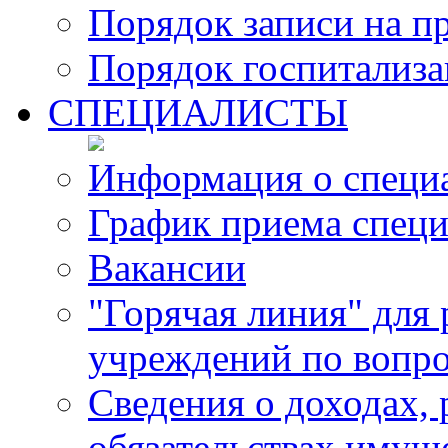
Порядок записи на п
Порядок госпитализ
СПЕЦИАЛИСТЫ
Информация о специ
График приема специ
Вакансии
"Горячая линия" для
учреждений по вопро
Сведения о доходах, 
обязательствах имущ