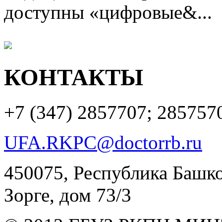
доступны «цифровые&...
КОНТАКТЫ
+7 (347)
2857707; 285757
UFA.RKPC@doctorrb.ru
450075, Республика Башкор
Зорге, дом 73/3