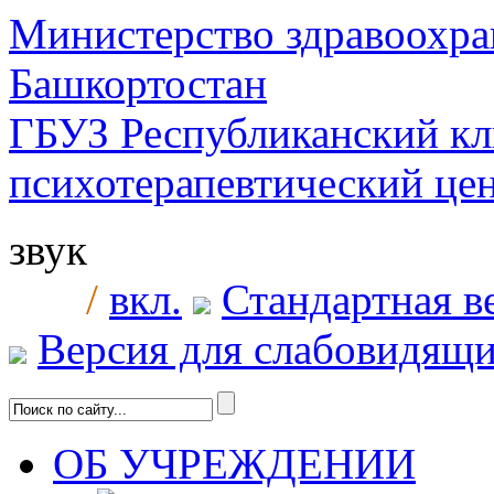
Министерство здравоохра
Башкортостан
ГБУЗ Республиканский к
психотерапевтический ц
звук
/
вкл.
Стандартная в
Версия для слабовидящ
ОБ УЧРЕЖДЕНИИ