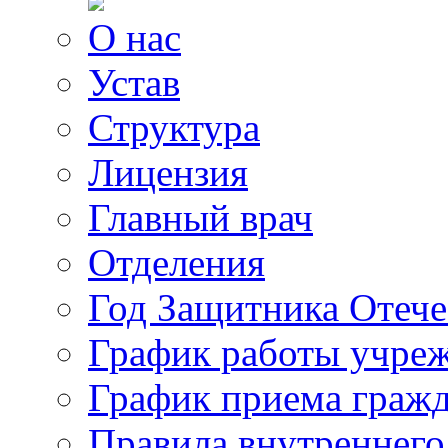
О нас
Устав
Структура
Лицензия
Главный врач
Отделения
Год Защитника Отече
График работы учре
График приема граж
Правила внутреннего