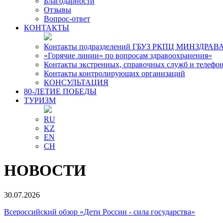
Благодарности
Отзывы
Вопрос-ответ
КОНТАКТЫ
Контакты подразделений ГБУЗ РКПЦ МИНЗДРАВА
«Горячие линии» по вопросам здравоохранения»
Контакты экстренных, справочных служб и телефо
Контакты контролирующих организаций
КОНСУЛЬТАЦИЯ
80-ЛЕТИЕ ПОБЕДЫ
ТУРИЗМ
RU
KZ
EN
CH
НОВОСТИ
30.07.2026
Всероссийский обзор «Дети России - сила государства»