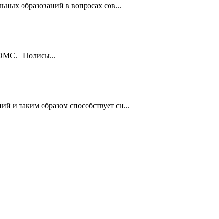
ьных образований в вопросах сов...
ы ОМС. Полисы...
й и таким образом способствует сн...