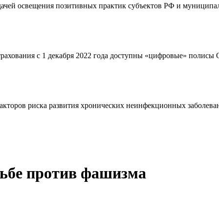
адачей освещения позитивных практик субъектов РФ и муниципал
страхования с 1 декабря 2022 года доступны «цифровые» полис
кторов риска развития хронических неинфекционных заболевани
рьбе против фашизма