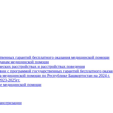
ственных гарантий бесплатного оказания медицинской помощи
жданам медицинской помощи
ских расстройствах и расстройствах поведения
твии с программой государственных гарантий бесплатного оказ
ва медицинской помощи по Республике Башкортостан на 2024 г.
023-2025гг.
ние медицинской помощи
пансеризации