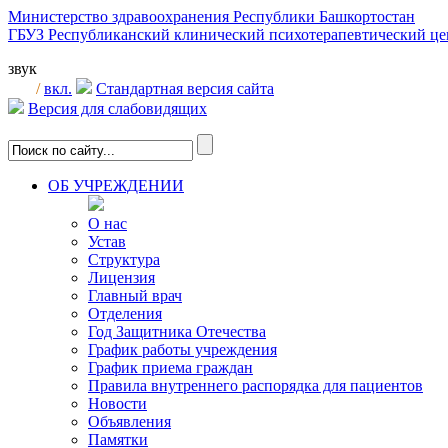
Министерство здравоохранения Республики Башкортостан
ГБУЗ Республиканский клинический психотерапевтический 
звук
/
вкл.
Стандартная версия сайта
Версия для слабовидящих
ОБ УЧРЕЖДЕНИИ
О нас
Устав
Структура
Лицензия
Главный врач
Отделения
Год Защитника Отечества
График работы учреждения
График приема граждан
Правила внутреннего распорядка для пациентов
Новости
Объявления
Памятки